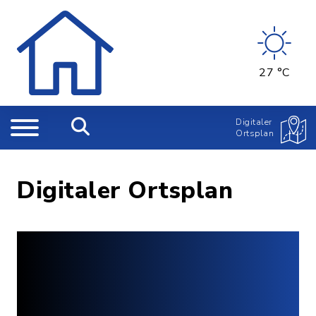
27 °C
Digitaler
Ortsplan
Digitaler Ortsplan