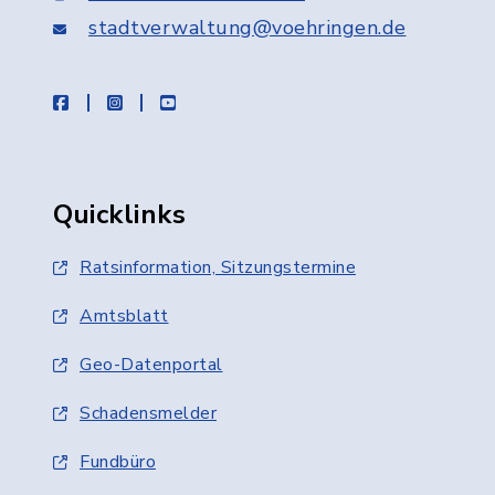
stadtverwaltung@voehringen.de
facebook
instagram
youtube
Quicklinks
Ratsinformation, Sitzungstermine
Amtsblatt
Geo-Datenportal
Schadensmelder
Fundbüro