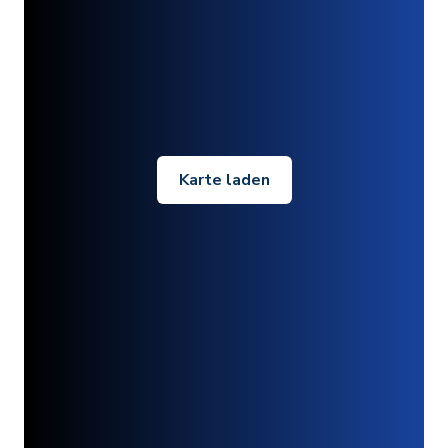
Karte laden