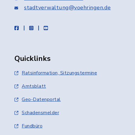
stadtverwaltung@voehringen.de
facebook
instagram
youtube
Quicklinks
Ratsinformation, Sitzungstermine
Amtsblatt
Geo-Datenportal
Schadensmelder
Fundbüro