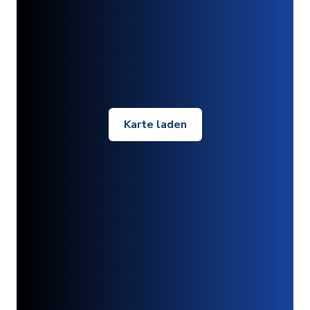
Karte laden