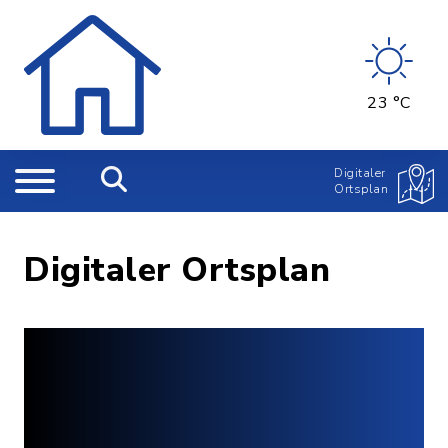
23 °C
Digitaler
Ortsplan
Digitaler Ortsplan