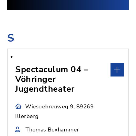
S
Spectaculum 04 –
Vöhringer
Jugendtheater
Wiesgehrenweg 9, 89269
Illerberg
Thomas Boxhammer