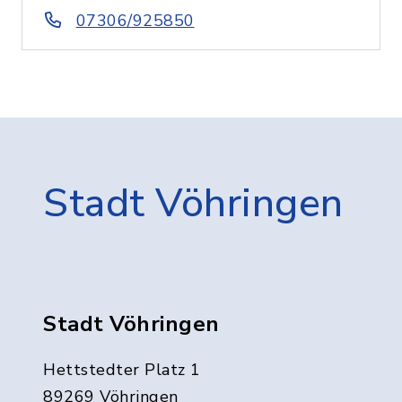
07306/925850
Stadt Vöhringen
Stadt Vöhringen
Hettstedter Platz 1
89269 Vöhringen