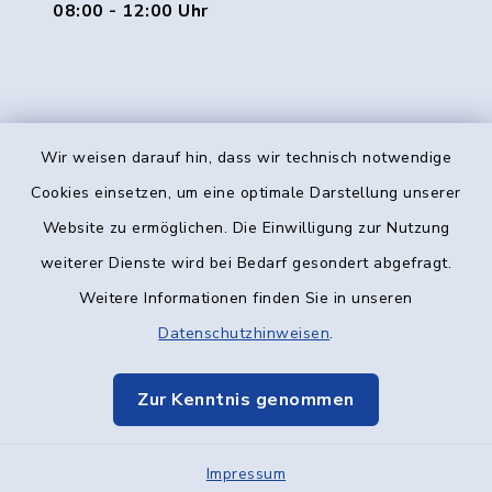
08:00 - 12:00 Uhr
Wir weisen darauf hin, dass wir technisch notwendige
Kontakt
Cookies einsetzen, um eine optimale Darstellung unserer
Website zu ermöglichen. Die Einwilligung zur Nutzung
Barrierefreiheit
weiterer Dienste wird bei Bedarf gesondert abgefragt.
Weitere Informationen finden Sie in unseren
Datenschutz
Datenschutzhinweisen
.
Impressum
Zur Kenntnis genommen
Elektronische Kommunikation
Impressum
Sitemap