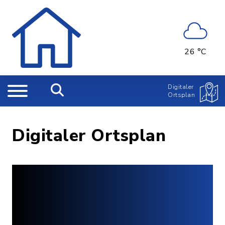
26 °C
Digitaler
Ortsplan
Digitaler Ortsplan