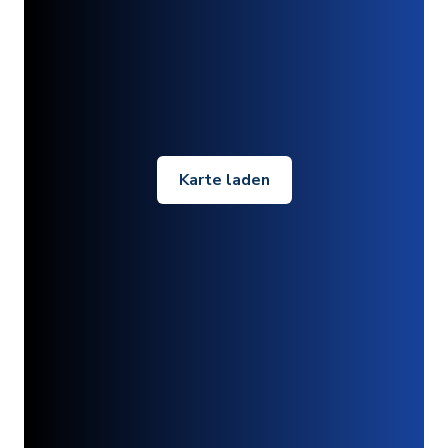
Karte laden