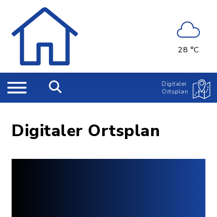
28 °C
Digitaler
Ortsplan
Digitaler Ortsplan