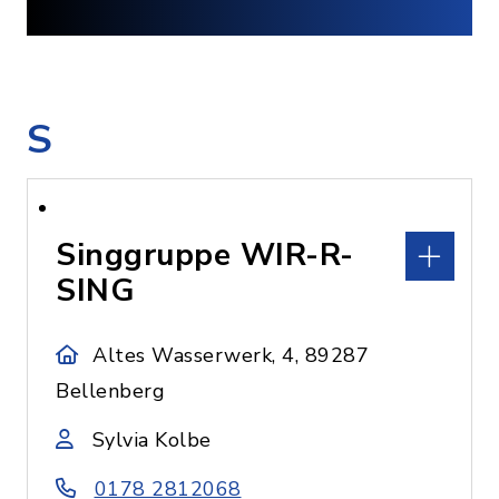
S
Singgruppe WIR-R-
SING
Altes Wasserwerk, 4, 89287
Bellenberg
Sylvia Kolbe
0178 2812068