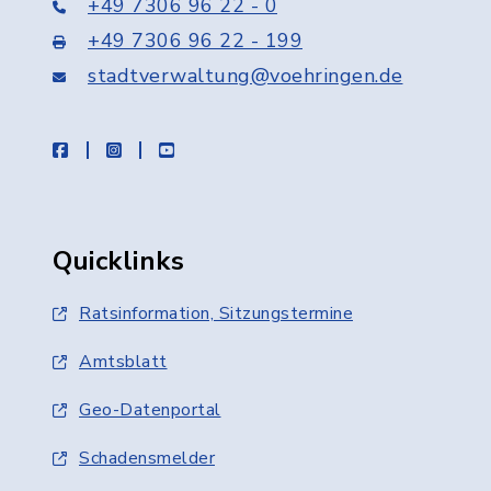
+49 7306 96 22 - 0
+49 7306 96 22 - 199
stadtverwaltung@voehringen.de
facebook
instagram
youtube
Quicklinks
Ratsinformation, Sitzungstermine
Amtsblatt
Geo-Datenportal
Schadensmelder