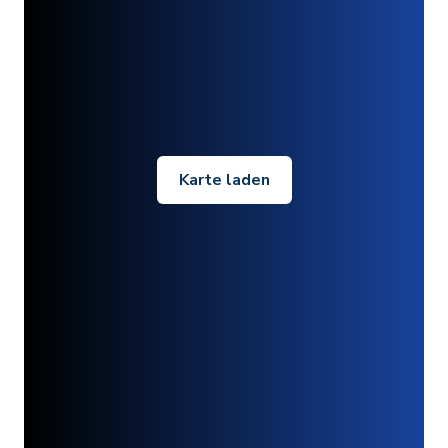
Karte laden