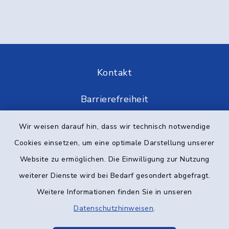
Kontakt
Barrierefreiheit
Datenschutz
Wir weisen darauf hin, dass wir technisch notwendige
Cookies einsetzen, um eine optimale Darstellung unserer
Impressum
Website zu ermöglichen. Die Einwilligung zur Nutzung
weiterer Dienste wird bei Bedarf gesondert abgefragt.
Elektronische Kommunikation
Weitere Informationen finden Sie in unseren
Sitemap
Datenschutzhinweisen
.