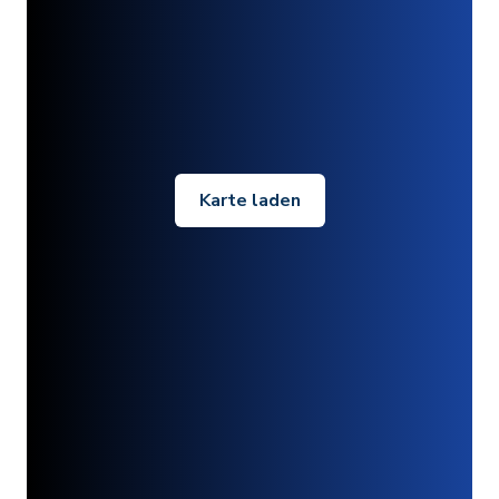
Karte laden