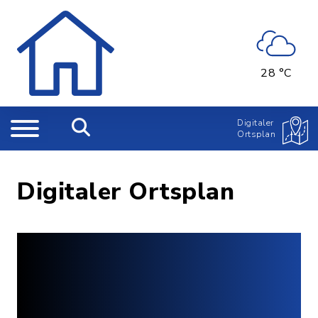
28 °C
Digitaler
Ortsplan
Digitaler Ortsplan