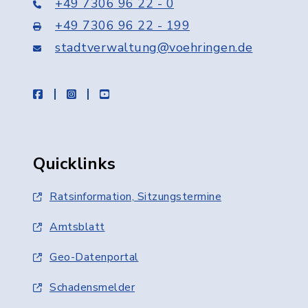
+49 7306 96 22 - 0
+49 7306 96 22 - 199
stadtverwaltung@voehringen.de
facebook
instagram
youtube
Quicklinks
Ratsinformation, Sitzungstermine
Amtsblatt
Geo-Datenportal
Schadensmelder