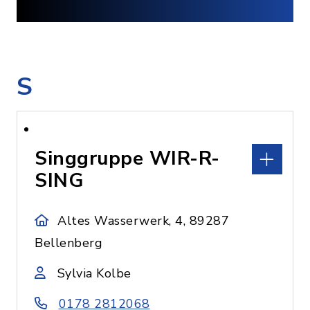
S
Singgruppe WIR-R-
SING
Altes Wasserwerk, 4, 89287
Bellenberg
Sylvia Kolbe
0178 2812068