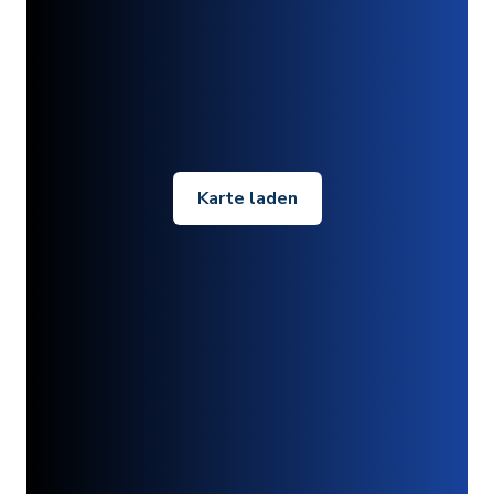
Karte laden