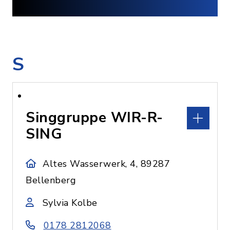
S
Singgruppe WIR-R-
SING
Altes Wasserwerk, 4, 89287
Bellenberg
Sylvia Kolbe
0178 2812068