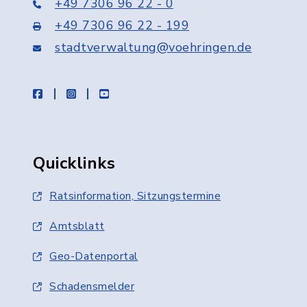
+49 7306 96 22 - 0
+49 7306 96 22 - 199
stadtverwaltung@voehringen.de
facebook
instagram
youtube
Quicklinks
Ratsinformation, Sitzungstermine
Amtsblatt
Geo-Datenportal
Schadensmelder