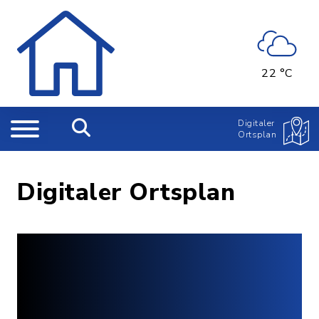
22 °C
Digitaler
Ortsplan
Digitaler Ortsplan