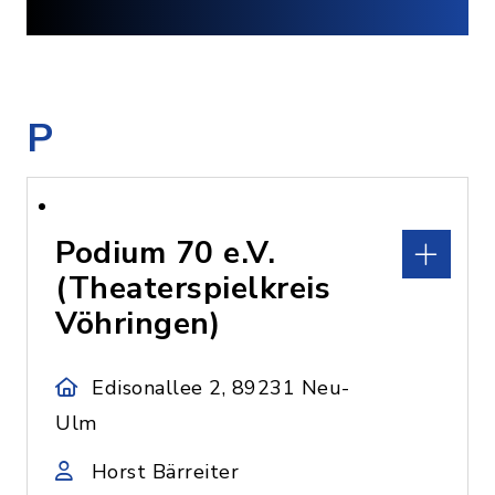
P
Podium 70 e.V.
(Theaterspielkreis
Vöhringen)
Edisonallee 2, 89231 Neu-
Ulm
Horst Bärreiter