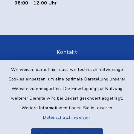
08:00 - 12:00 Uhr
Kontakt
Barrierefreiheit
Wir weisen darauf hin, dass wir technisch notwendige
Cookies einsetzen, um eine optimale Darstellung unserer
Datenschutz
Website zu ermöglichen. Die Einwilligung zur Nutzung
Impressum
weiterer Dienste wird bei Bedarf gesondert abgefragt.
Weitere Informationen finden Sie in unseren
Elektronische Kommunikation
Datenschutzhinweisen
.
Sitemap