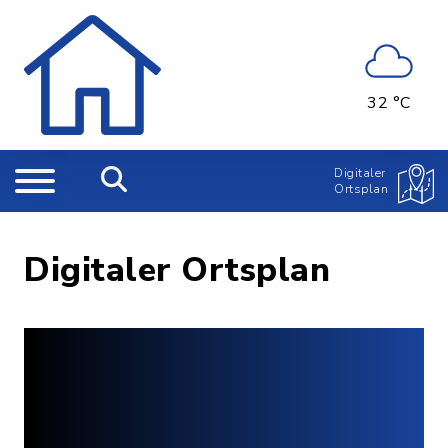
32 °C
Digitaler
Ortsplan
Digitaler Ortsplan