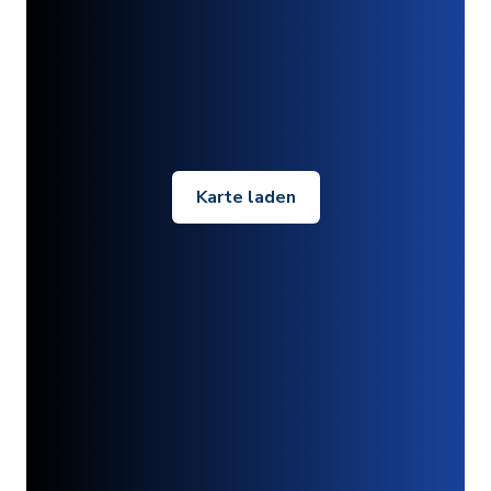
Karte laden