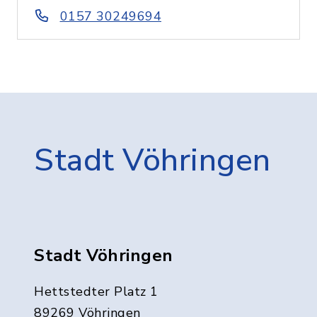
0157 30249694
Stadt Vöhringen
Stadt Vöhringen
Hettstedter Platz 1
89269 Vöhringen