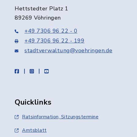
Hettstedter Platz 1
89269 Vöhringen
+49 7306 96 22 - 0
+49 7306 96 22 - 199
stadtverwaltung@voehringen.de
facebook
instagram
youtube
Quicklinks
Ratsinformation, Sitzungstermine
Amtsblatt