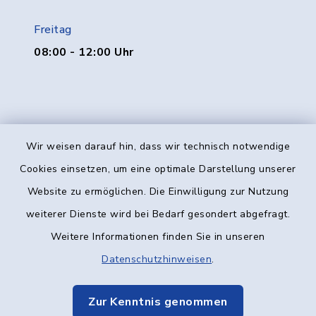
Freitag
08:00 - 12:00 Uhr
Wir weisen darauf hin, dass wir technisch notwendige
Kontakt
Cookies einsetzen, um eine optimale Darstellung unserer
Website zu ermöglichen. Die Einwilligung zur Nutzung
Barrierefreiheit
weiterer Dienste wird bei Bedarf gesondert abgefragt.
Weitere Informationen finden Sie in unseren
Datenschutz
Datenschutzhinweisen
.
Impressum
Zur Kenntnis genommen
Elektronische Kommunikation