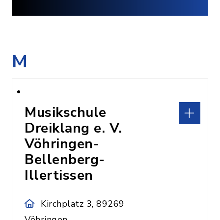
M
Musikschule
Dreiklang e. V.
Vöhringen-
Bellenberg-
Illertissen
Kirchplatz 3, 89269
Vöhringen