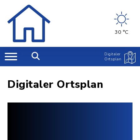
30 °C
Digitaler
Ortsplan
Digitaler Ortsplan