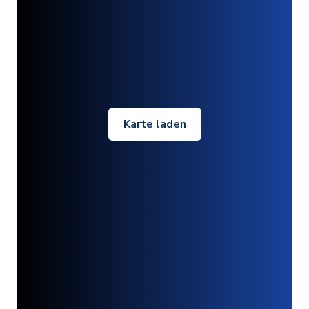
Karte laden