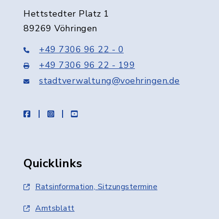
Hettstedter Platz 1
89269 Vöhringen
+49 7306 96 22 - 0
+49 7306 96 22 - 199
stadtverwaltung@voehringen.de
facebook
instagram
youtube
Quicklinks
Ratsinformation, Sitzungstermine
Amtsblatt