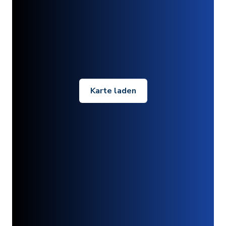
Karte laden