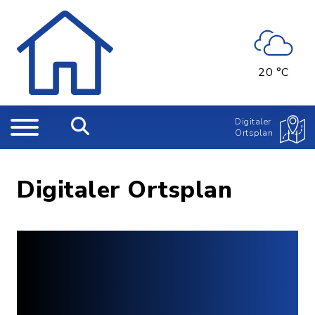
20 °C
Digitaler
Ortsplan
Digitaler Ortsplan