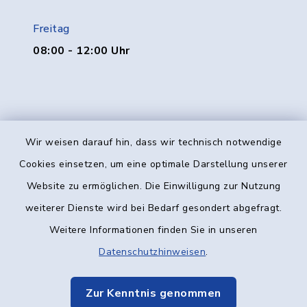
Freitag
08:00 - 12:00 Uhr
Wir weisen darauf hin, dass wir technisch notwendige
Kontakt
Cookies einsetzen, um eine optimale Darstellung unserer
Website zu ermöglichen. Die Einwilligung zur Nutzung
Barrierefreiheit
weiterer Dienste wird bei Bedarf gesondert abgefragt.
Weitere Informationen finden Sie in unseren
Datenschutz
Datenschutzhinweisen
.
Impressum
Zur Kenntnis genommen
Elektronische Kommunikation