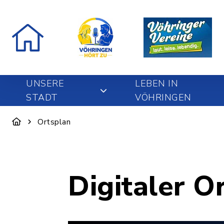
UNSERE
LEBEN IN
STADT
VÖHRINGEN
Ortsplan
Digitaler O