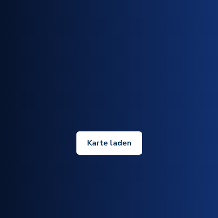
Karte laden