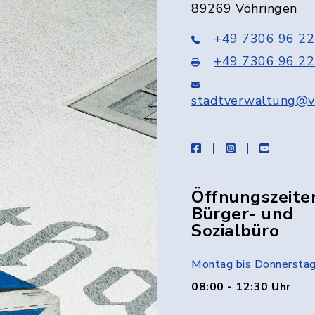
89269 Vöhringen
+49 7306 96 22
+49 7306 96 22
stadtverwaltung@v
facebook
instagram
youtube
Öffnungszeite
Bürger- und
Sozialbüro
Montag bis Donnersta
08:00 - 12:30 Uhr