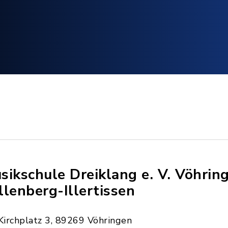
sikschule Dreiklang e. V. Vöhrin
llenberg-Illertissen
Kirchplatz 3, 89269 Vöhringen