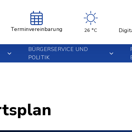
Terminvereinbarung
Digit
26 °C
BÜRGERSERVICE UND
POLITIK
rtsplan