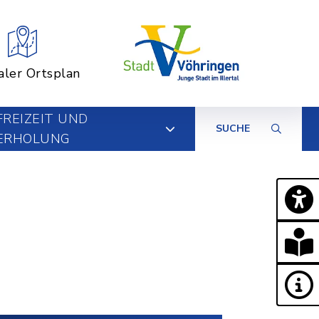
aler Ortsplan
FREIZEIT UND
SUCHE
ERHOLUNG