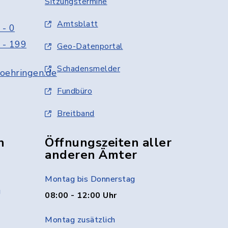
Sitzungstermine
Amtsblatt
 - 0
 - 199
Geo-Datenportal
Schadensmelder
oehringen.de
Fundbüro
Breitband
n
Öffnungszeiten aller
anderen Ämter
Montag bis Donnerstag
g
08:00 - 12:00 Uhr
Montag zusätzlich