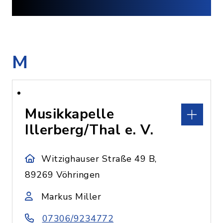
M
Musikkapelle
Illerberg/Thal e. V.
Witzighauser Straße 49 B,
89269 Vöhringen
Markus Miller
07306/9234772