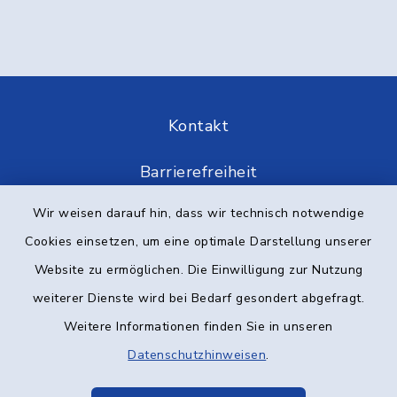
Kontakt
Barrierefreiheit
Wir weisen darauf hin, dass wir technisch notwendige
Datenschutz
Cookies einsetzen, um eine optimale Darstellung unserer
Impressum
Website zu ermöglichen. Die Einwilligung zur Nutzung
weiterer Dienste wird bei Bedarf gesondert abgefragt.
Elektronische Kommunikation
Weitere Informationen finden Sie in unseren
Sitemap
Datenschutzhinweisen
.