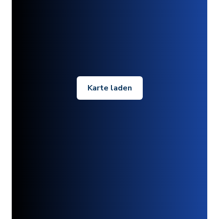
Karte laden