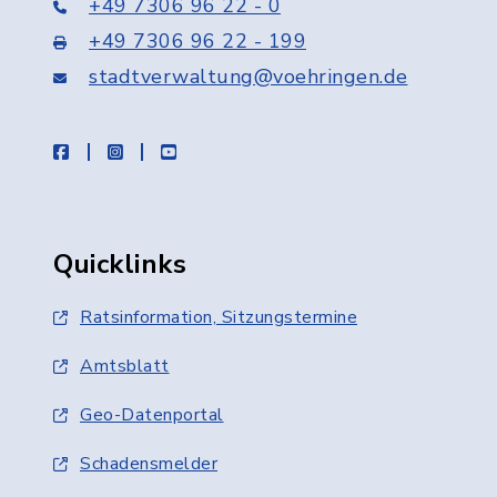
+49 7306 96 22 - 0
+49 7306 96 22 - 199
stadtverwaltung@voehringen.de
facebook
instagram
youtube
Quicklinks
Ratsinformation, Sitzungstermine
Amtsblatt
Geo-Datenportal
Schadensmelder