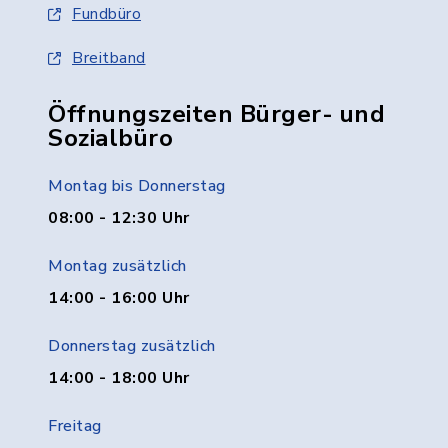
Fundbüro
Breitband
Öffnungszeiten Bürger- und
Sozialbüro
Montag bis Donnerstag
08:00 - 12:30 Uhr
Montag zusätzlich
14:00 - 16:00 Uhr
Donnerstag zusätzlich
14:00 - 18:00 Uhr
Freitag