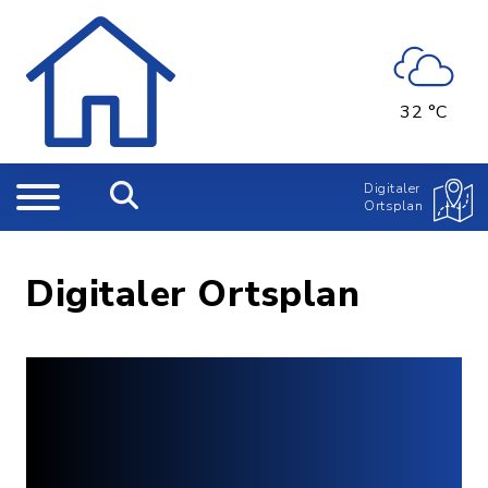
32 °C
Digitaler
Ortsplan
Digitaler Ortsplan