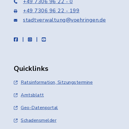
+49 7306 96 22 - 0
+49 7306 96 22 - 199
stadtverwaltung@voehringen.de
facebook
instagram
youtube
Quicklinks
Ratsinformation, Sitzungstermine
Amtsblatt
Geo-Datenportal
Schadensmelder