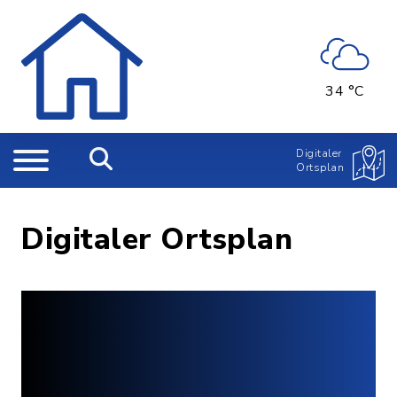
34 °C
Digitaler
Ortsplan
Digitaler Ortsplan