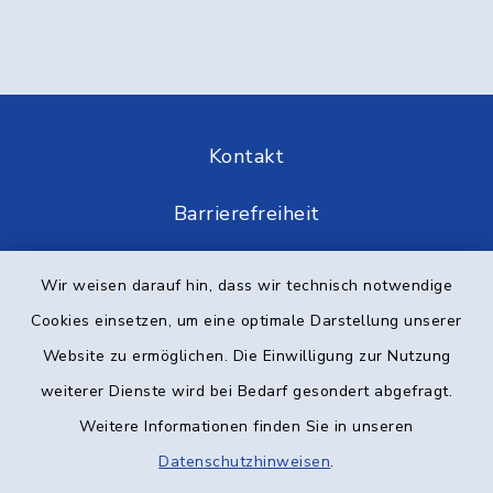
Kontakt
Barrierefreiheit
Datenschutz
Wir weisen darauf hin, dass wir technisch notwendige
Cookies einsetzen, um eine optimale Darstellung unserer
Impressum
Website zu ermöglichen. Die Einwilligung zur Nutzung
Elektronische Kommunikation
weiterer Dienste wird bei Bedarf gesondert abgefragt.
Weitere Informationen finden Sie in unseren
Sitemap
Datenschutzhinweisen
.