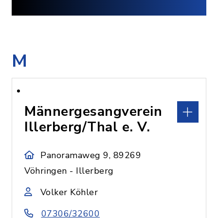
M
Männergesangverein
Illerberg/Thal e. V.
Panoramaweg 9, 89269
Vöhringen - Illerberg
Volker Köhler
07306/32600