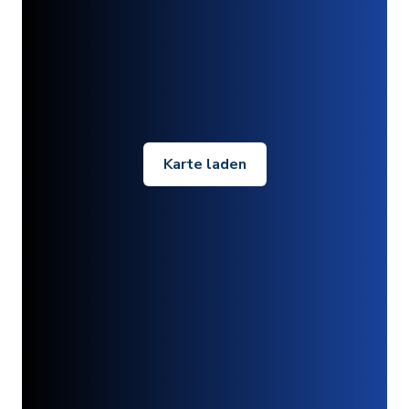
Karte laden