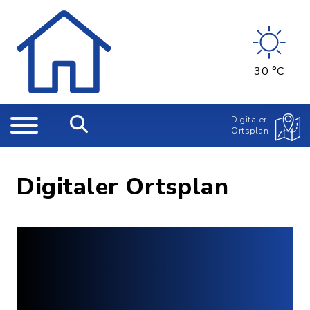
30 °C
Digitaler
Ortsplan
Digitaler Ortsplan