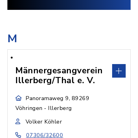
M
Männergesangverein
Illerberg/Thal e. V.
Panoramaweg 9, 89269
Vöhringen - Illerberg
Volker Köhler
07306/32600