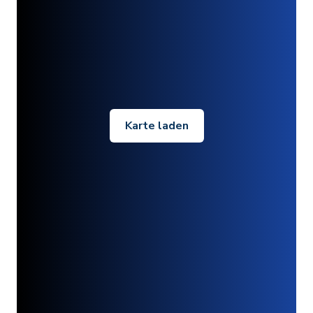
Karte laden