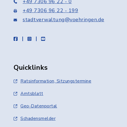
+49 7306 96 22 - 0
+49 7306 96 22 - 199
stadtverwaltung@voehringen.de
facebook
instagram
youtube
Quicklinks
Ratsinformation, Sitzungstermine
Amtsblatt
Geo-Datenportal
Schadensmelder