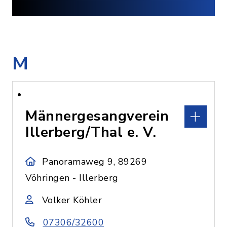
M
Männergesangverein
Illerberg/Thal e. V.
Panoramaweg 9, 89269
Vöhringen - Illerberg
Volker Köhler
07306/32600