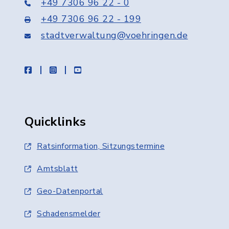
+49 7306 96 22 - 0
+49 7306 96 22 - 199
stadtverwaltung@voehringen.de
facebook
instagram
youtube
Quicklinks
Ratsinformation, Sitzungstermine
Amtsblatt
Geo-Datenportal
Schadensmelder