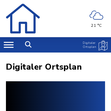
21 °C
Digitaler
Ortsplan
Digitaler Ortsplan