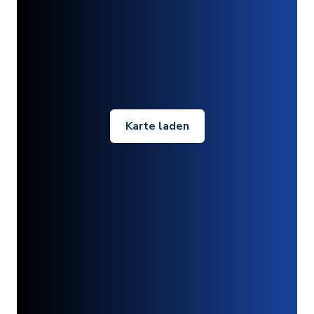
Karte laden