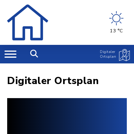
13 °C
Digitaler
Ortsplan
Digitaler Ortsplan