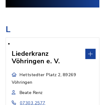
L
Liederkranz
Vöhringen e. V.
Hettstedter Platz 2, 89269
Vöhringen
Beate Renz
07303 2577