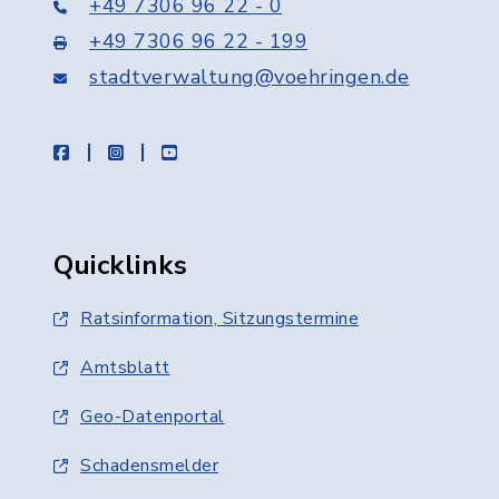
+49 7306 96 22 - 0
+49 7306 96 22 - 199
stadtverwaltung@voehringen.de
facebook
instagram
youtube
Quicklinks
Ratsinformation, Sitzungstermine
Amtsblatt
Geo-Datenportal
Schadensmelder