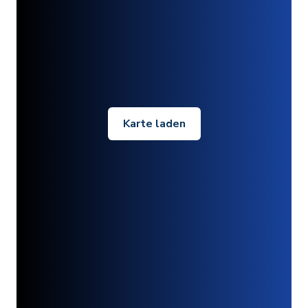
Karte laden