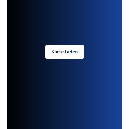
Karte laden