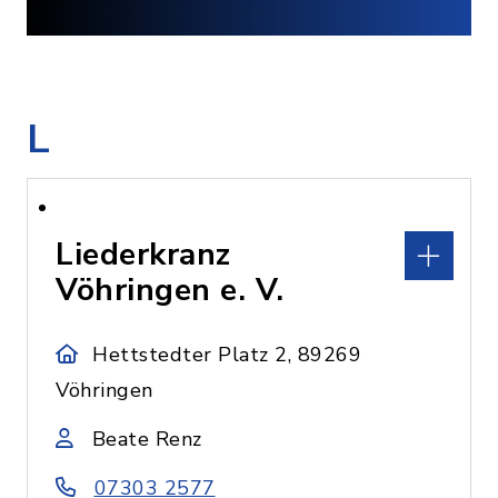
L
Liederkranz
Vöhringen e. V.
Hettstedter Platz 2, 89269
Vöhringen
Beate Renz
07303 2577