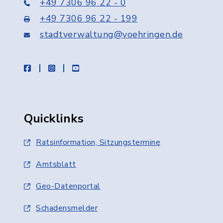
+49 7306 96 22 - 0
+49 7306 96 22 - 199
stadtverwaltung@voehringen.de
facebook
instagram
youtube
Quicklinks
Ratsinformation, Sitzungstermine
Amtsblatt
Geo-Datenportal
Schadensmelder