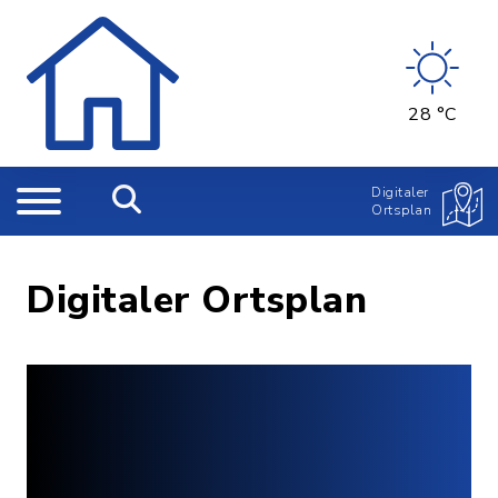
28 °C
Digitaler
Ortsplan
Digitaler Ortsplan