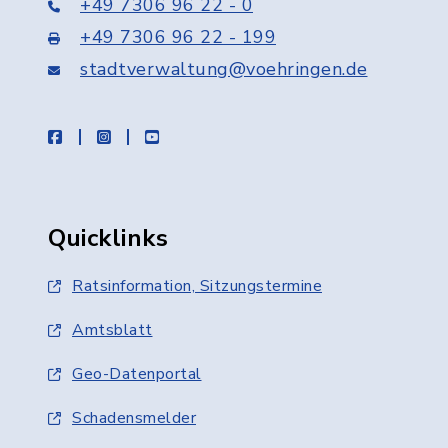
+49 7306 96 22 - 0
+49 7306 96 22 - 199
stadtverwaltung@voehringen.de
facebook
instagram
youtube
Quicklinks
Ratsinformation, Sitzungstermine
Amtsblatt
Geo-Datenportal
Schadensmelder