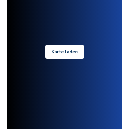
Karte laden