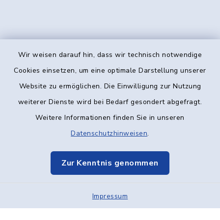
Wir weisen darauf hin, dass wir technisch notwendige
Kontakt
Cookies einsetzen, um eine optimale Darstellung unserer
Website zu ermöglichen. Die Einwilligung zur Nutzung
Barrierefreiheit
weiterer Dienste wird bei Bedarf gesondert abgefragt.
Weitere Informationen finden Sie in unseren
Datenschutz
Datenschutzhinweisen
.
Impressum
Zur Kenntnis genommen
Elektronische Kommunikation
Impressum
Sitemap