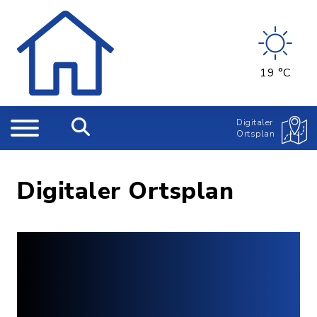
19 °C
Digitaler
Ortsplan
Digitaler Ortsplan