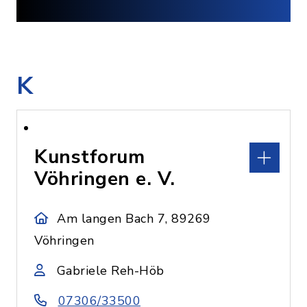
K
Kunstforum
Vöhringen e. V.
Am langen Bach 7, 89269
Vöhringen
Gabriele Reh-Höb
07306/33500