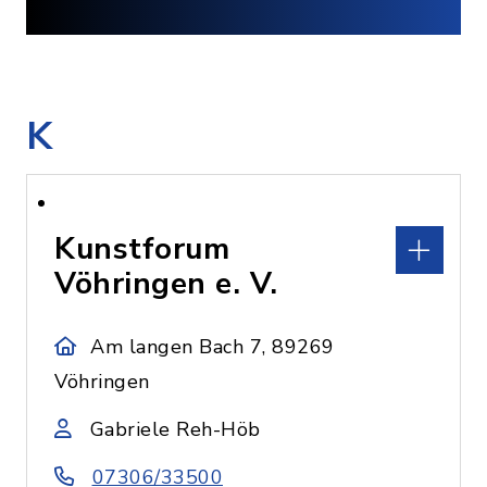
K
Kunstforum
Vöhringen e. V.
Am langen Bach 7, 89269
Vöhringen
Gabriele Reh-Höb
07306/33500