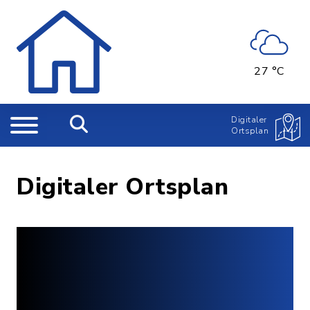
27 °C
Digitaler
Ortsplan
Digitaler Ortsplan