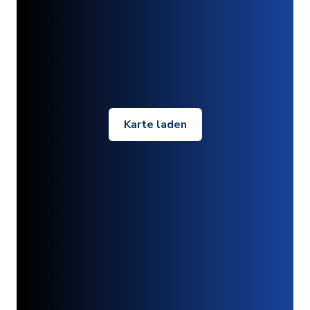
Karte laden