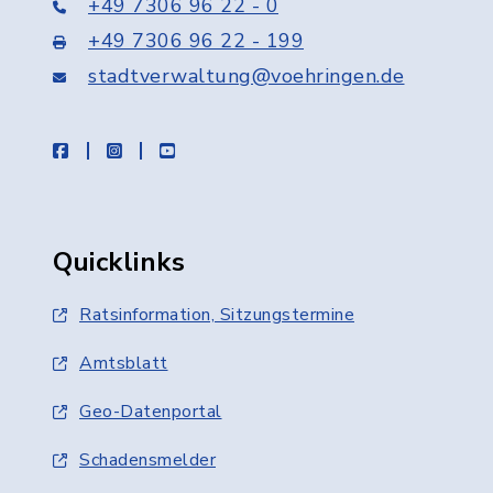
+49 7306 96 22 - 0
+49 7306 96 22 - 199
stadtverwaltung@voehringen.de
facebook
instagram
youtube
Quicklinks
Ratsinformation, Sitzungstermine
Amtsblatt
Geo-Datenportal
Schadensmelder