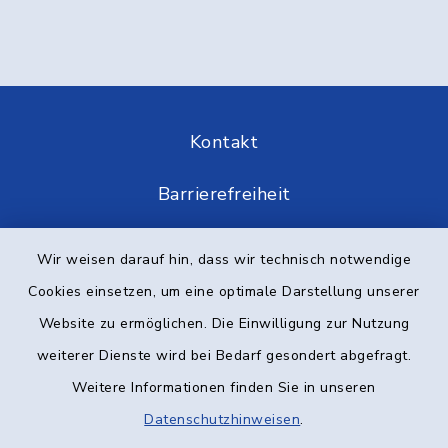
Kontakt
Barrierefreiheit
Datenschutz
Wir weisen darauf hin, dass wir technisch notwendige
Cookies einsetzen, um eine optimale Darstellung unserer
Impressum
Website zu ermöglichen. Die Einwilligung zur Nutzung
Elektronische Kommunikation
weiterer Dienste wird bei Bedarf gesondert abgefragt.
Weitere Informationen finden Sie in unseren
Sitemap
Datenschutzhinweisen
.