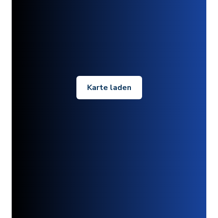
Karte laden