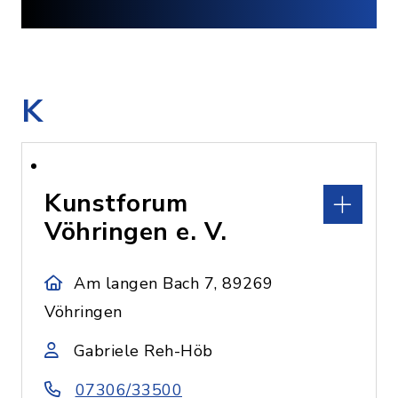
K
Kunstforum
Vöhringen e. V.
Am langen Bach 7, 89269
Vöhringen
Gabriele Reh-Höb
07306/33500