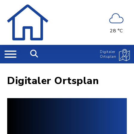
28 °C
Digitaler
Ortsplan
Digitaler Ortsplan