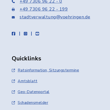
+49 7306 96 22 - 0
+49 7306 96 22 - 199
stadtverwaltung@voehringen.de
facebook
instagram
youtube
Quicklinks
Ratsinformation, Sitzungstermine
Amtsblatt
Geo-Datenportal
Schadensmelder