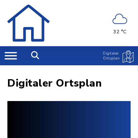
32 °C
Digitaler
Ortsplan
Digitaler Ortsplan