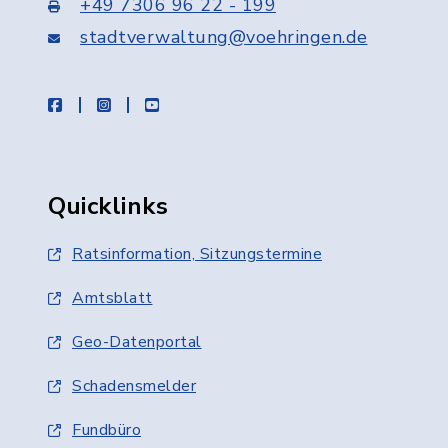
+49 7306 96 22 - 199
stadtverwaltung@voehringen.de
facebook
instagram
youtube
Quicklinks
Ratsinformation, Sitzungstermine
Amtsblatt
Geo-Datenportal
Schadensmelder
Fundbüro