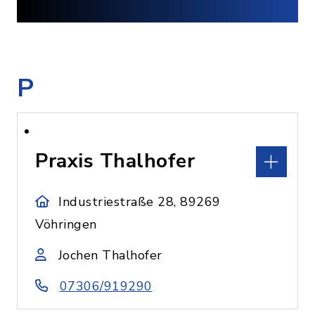
P
Praxis Thalhofer
Industriestraße 28, 89269
Vöhringen
Jochen Thalhofer
07306/919290