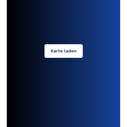
Karte laden