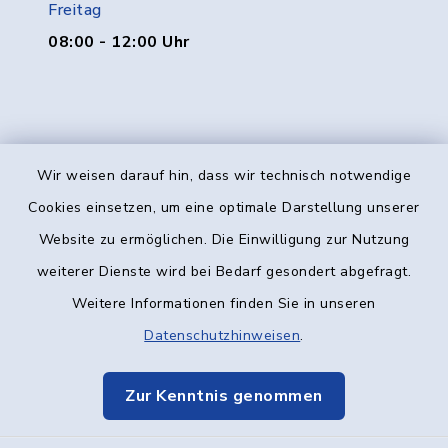
Freitag
08:00 - 12:00 Uhr
Wir weisen darauf hin, dass wir technisch notwendige
Kontakt
Cookies einsetzen, um eine optimale Darstellung unserer
Website zu ermöglichen. Die Einwilligung zur Nutzung
Barrierefreiheit
weiterer Dienste wird bei Bedarf gesondert abgefragt.
Weitere Informationen finden Sie in unseren
Datenschutz
Datenschutzhinweisen
.
Impressum
Zur Kenntnis genommen
Elektronische Kommunikation