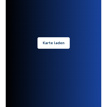
Karte laden