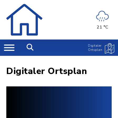
21 °C
Digitaler
Ortsplan
Digitaler Ortsplan