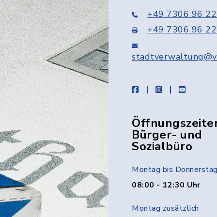
+49 7306 96 22
+49 7306 96 22
stadtverwaltung@v
facebook
instagram
youtube
Öffnungszeite
Bürger- und
Sozialbüro
Montag bis Donnersta
08:00 - 12:30 Uhr
Montag zusätzlich