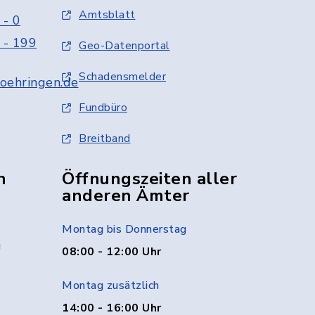
Amtsblatt
 - 0
 - 199
Geo-Datenportal
Schadensmelder
oehringen.de
Fundbüro
Breitband
n
Öffnungszeiten aller
anderen Ämter
Montag bis Donnerstag
g
08:00 - 12:00 Uhr
Montag zusätzlich
14:00 - 16:00 Uhr