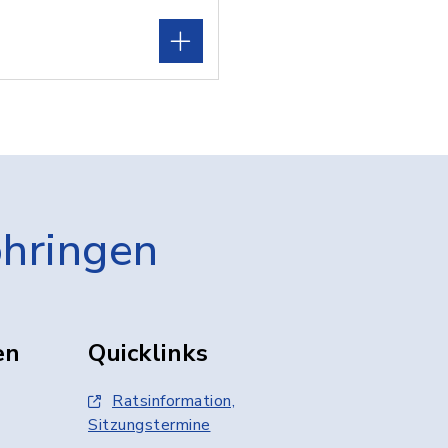
öhringen
en
Quicklinks
Ratsinformation,
Sitzungstermine