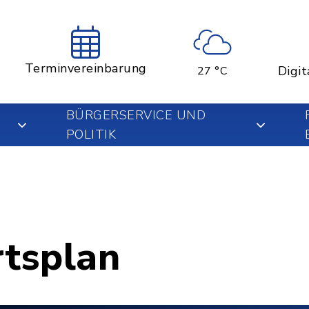
Terminvereinbarung
Digit
27 °C
BÜRGERSERVICE UND
POLITIK
rtsplan