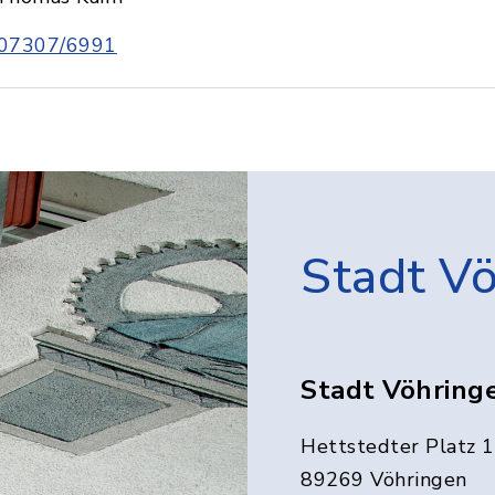
07307/6991
Stadt V
Stadt Vöhring
Hettstedter Platz 1
89269 Vöhringen