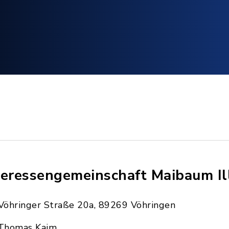
teressengemeinschaft Maibaum Ill
Vöhringer Straße 20a, 89269 Vöhringen
Thomas Kaim