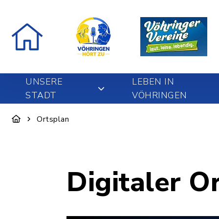
UNSERE
LEBEN IN
STADT
VÖHRINGEN
Ortsplan
Digitaler O