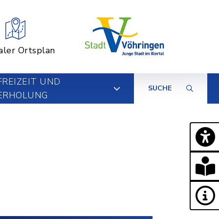
aler Ortsplan
FREIZEIT UND
SUCHE
ERHOLUNG