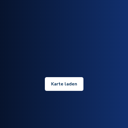
Karte laden