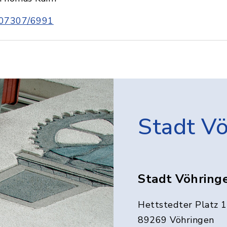
07307/6991
Stadt V
Stadt Vöhring
Hettstedter Platz 1
89269 Vöhringen