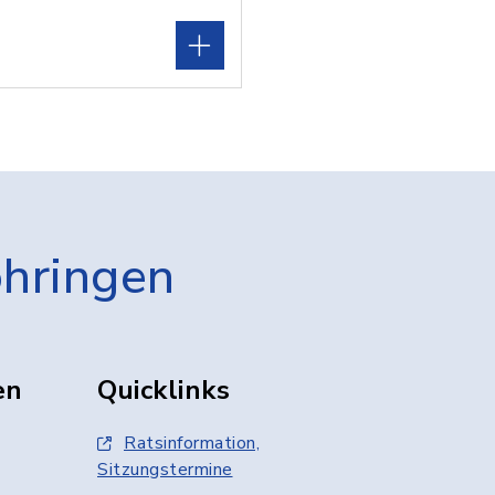
öhringen
en
Quicklinks
Ratsinformation,
Sitzungstermine