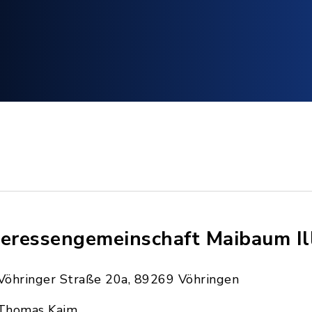
teressengemeinschaft Maibaum Ill
Vöhringer Straße 20a, 89269 Vöhringen
Thomas Kaim