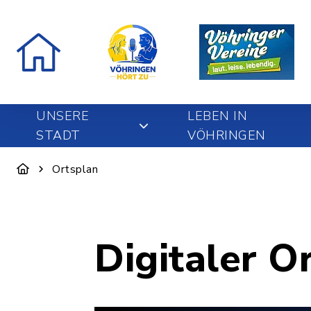
UNSERE
LEBEN IN
STADT
VÖHRINGEN
Ortsplan
Digitaler O