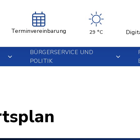
Terminvereinbarung
Digit
29 °C
BÜRGERSERVICE UND
POLITIK
rtsplan