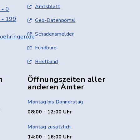
Amtsblatt
 - 0
 - 199
Geo-Datenportal
Schadensmelder
oehringen.de
Fundbüro
Breitband
n
Öffnungszeiten aller
anderen Ämter
Montag bis Donnerstag
g
08:00 - 12:00 Uhr
Montag zusätzlich
14:00 - 16:00 Uhr