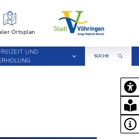
aler Ortsplan
FREIZEIT UND
SUCHE
ERHOLUNG