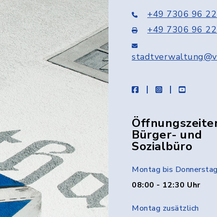
+49 7306 96 22
+49 7306 96 22
stadtverwaltung@v
facebook
instagram
youtube
Öffnungszeite
Bürger- und
Sozialbüro
Montag bis Donnersta
08:00 - 12:30 Uhr
Montag zusätzlich