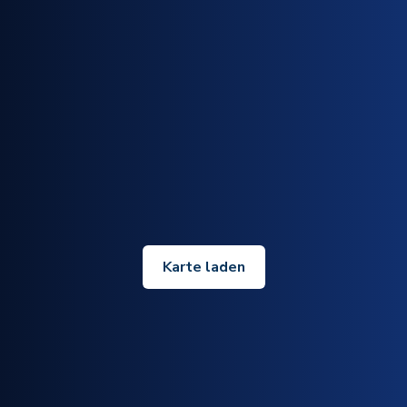
Karte laden