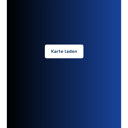
Karte laden