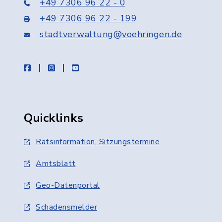
+49 7306 96 22 - 0
+49 7306 96 22 - 199
stadtverwaltung@voehringen.de
facebook
instagram
youtube
Quicklinks
Ratsinformation, Sitzungstermine
Amtsblatt
Geo-Datenportal
Schadensmelder