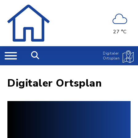
27 °C
Digitaler
Ortsplan
Digitaler Ortsplan