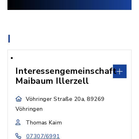
I
Interessengemeinschaft
Maibaum Illerzell
Vöhringer Straße 20a, 89269
Vöhringen
Thomas Kaim
07307/6991