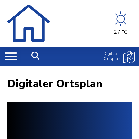
27 °C
Digitaler
Ortsplan
Digitaler Ortsplan