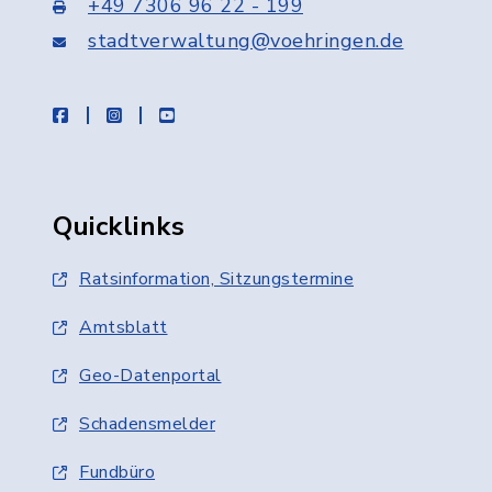
+49 7306 96 22 - 199
stadtverwaltung@voehringen.de
facebook
instagram
youtube
Quicklinks
Ratsinformation, Sitzungstermine
Amtsblatt
Geo-Datenportal
Schadensmelder
Fundbüro