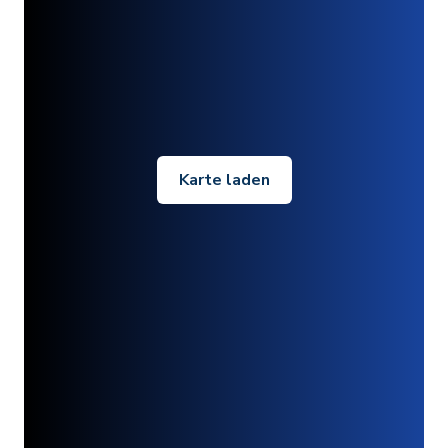
Karte laden