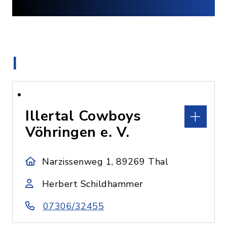
I
Illertal Cowboys
Vöhringen e. V.
Narzissenweg 1, 89269 Thal
Herbert Schildhammer
07306/32455