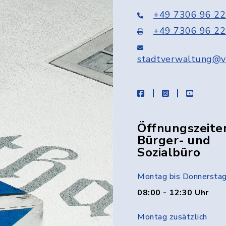
+49 7306 96 22
+49 7306 96 22
stadtverwaltung@v
facebook
instagram
youtube
Öffnungszeite
Bürger- und
Sozialbüro
Montag bis Donnersta
08:00 - 12:30 Uhr
Montag zusätzlich