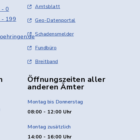
Amtsblatt
 - 0
 - 199
Geo-Datenportal
Schadensmelder
oehringen.de
Fundbüro
Breitband
n
Öffnungszeiten aller
anderen Ämter
Montag bis Donnerstag
g
08:00 - 12:00 Uhr
Montag zusätzlich
14:00 - 16:00 Uhr