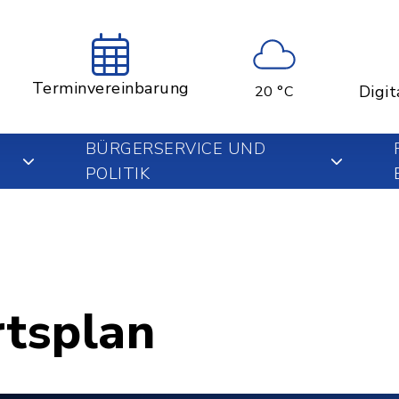
Terminvereinbarung
Digit
20 °C
BÜRGERSERVICE UND
POLITIK
rtsplan