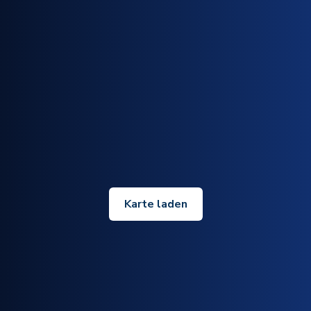
Karte laden