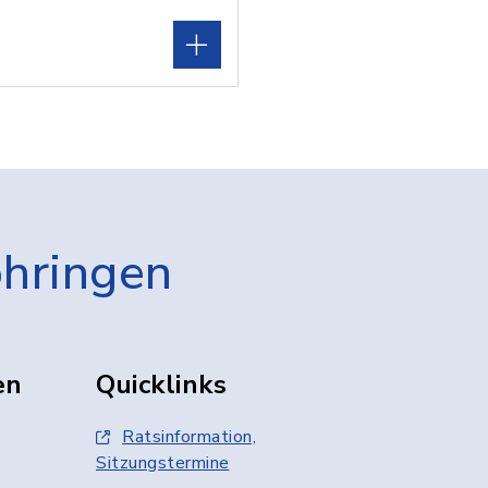
öhringen
en
Quicklinks
Ratsinformation,
Sitzungstermine