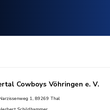
lertal Cowboys Vöhringen e. V.
Narzissenweg 1, 89269 Thal
Herbert Schildhammer