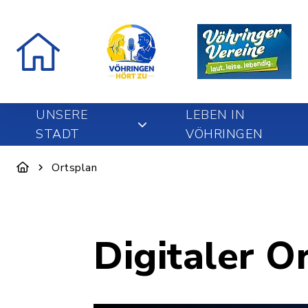
UNSERE
LEBEN IN
STADT
VÖHRINGEN
Ortsplan
Digitaler O