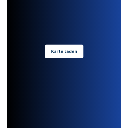
Karte laden