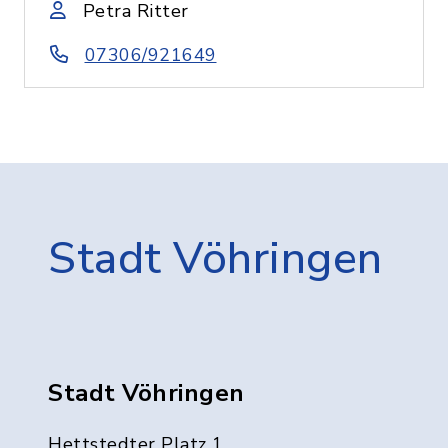
Petra Ritter
07306/921649
Stadt Vöhringen
Stadt Vöhringen
Hettstedter Platz 1