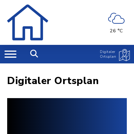
26 °C
Digitaler
Ortsplan
Digitaler Ortsplan