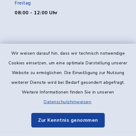
Freitag
08:00 - 12:00 Uhr
Wir weisen darauf hin, dass wir technisch notwendige
Kontakt
Cookies einsetzen, um eine optimale Darstellung unserer
Website zu ermöglichen. Die Einwilligung zur Nutzung
Barrierefreiheit
weiterer Dienste wird bei Bedarf gesondert abgefragt.
Weitere Informationen finden Sie in unseren
Datenschutz
Datenschutzhinweisen
.
Impressum
Zur Kenntnis genommen
Elektronische Kommunikation