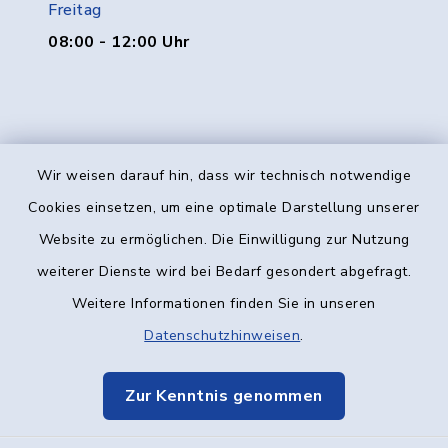
Freitag
08:00 - 12:00 Uhr
Wir weisen darauf hin, dass wir technisch notwendige
Kontakt
Cookies einsetzen, um eine optimale Darstellung unserer
Website zu ermöglichen. Die Einwilligung zur Nutzung
Barrierefreiheit
weiterer Dienste wird bei Bedarf gesondert abgefragt.
Weitere Informationen finden Sie in unseren
Datenschutz
Datenschutzhinweisen
.
Impressum
Zur Kenntnis genommen
Elektronische Kommunikation