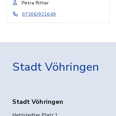
Petra Ritter
07306/921649
Stadt Vöhringen
Stadt Vöhringen
Hettstedter Platz 1