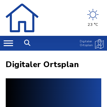
23 °C
Digitaler
Ortsplan
Digitaler Ortsplan