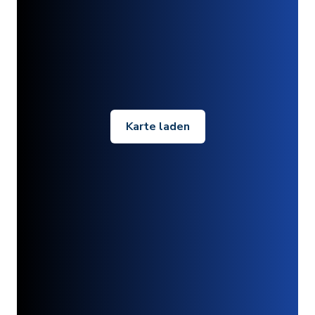
Karte laden