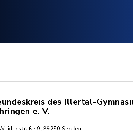
eundeskreis des Illertal-Gymnas
hringen e. V.
Weidenstraße 9, 89250 Senden