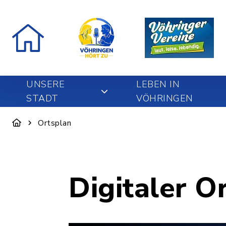
UNSERE
LEBEN IN
STADT
VÖHRINGEN
Ortsplan
Digitaler O