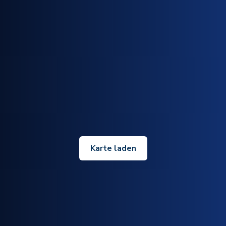
Karte laden