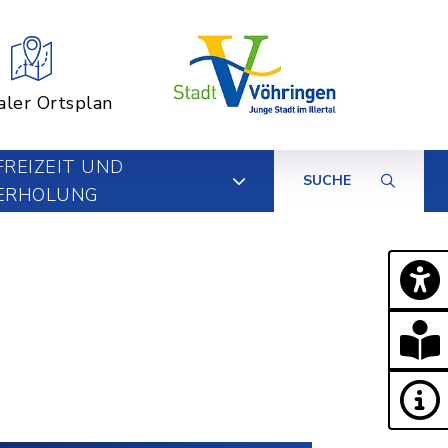
aler Ortsplan
FREIZEIT UND
SUCHE
ERHOLUNG