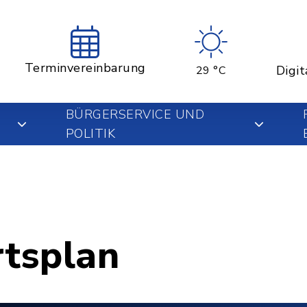
Terminvereinbarung
Digit
29 °C
BÜRGERSERVICE UND
POLITIK
rtsplan