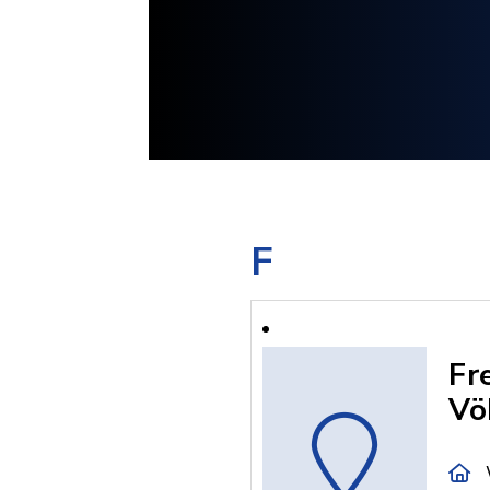
F
Fr
Vö