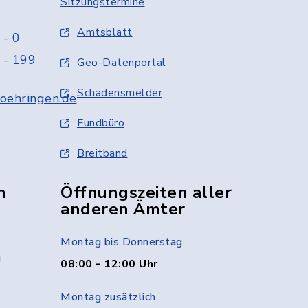
Sitzungstermine
Amtsblatt
 - 0
 - 199
Geo-Datenportal
Schadensmelder
oehringen.de
Fundbüro
Breitband
n
Öffnungszeiten aller
anderen Ämter
Montag bis Donnerstag
g
08:00 - 12:00 Uhr
Montag zusätzlich