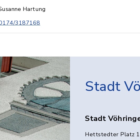
Susanne Hartung
0174/3187168
Stadt V
Stadt Vöhring
Hettstedter Platz 1