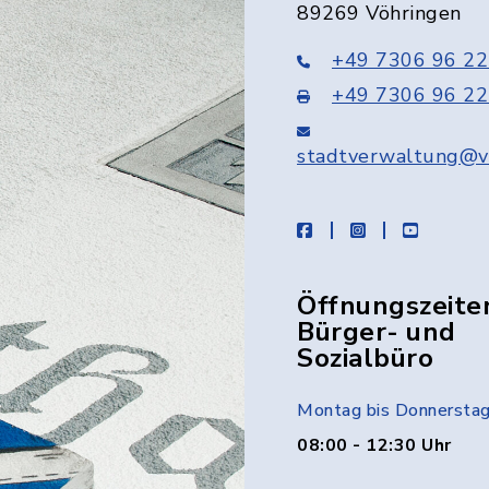
89269 Vöhringen
+49 7306 96 22
+49 7306 96 22
stadtverwaltung@v
facebook
instagram
youtube
Öffnungszeite
Bürger- und
Sozialbüro
Montag bis Donnersta
08:00 - 12:30 Uhr