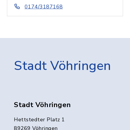
0174/3187168
Stadt Vöhringen
Stadt Vöhringen
Hettstedter Platz 1
89269 Vöhringen