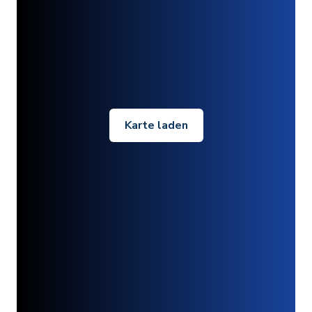
Karte laden