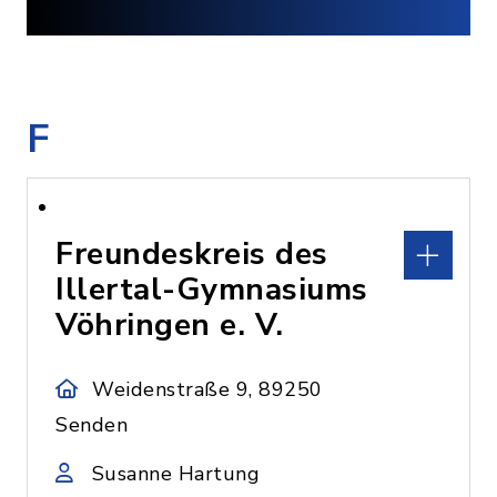
F
Freundeskreis des
Illertal-Gymnasiums
Vöhringen e. V.
Weidenstraße 9, 89250
Senden
Susanne Hartung