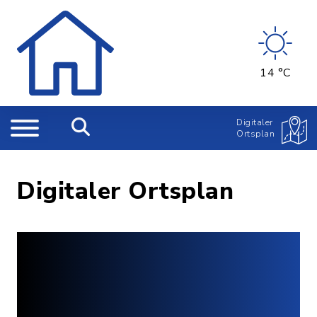
14 °C
Digitaler
Ortsplan
Digitaler Ortsplan