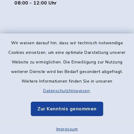
08:00 - 12:00 Uhr
Wir weisen darauf hin, dass wir technisch notwendige
Kontakt
Cookies einsetzen, um eine optimale Darstellung unserer
Website zu ermöglichen. Die Einwilligung zur Nutzung
Barrierefreiheit
weiterer Dienste wird bei Bedarf gesondert abgefragt.
Weitere Informationen finden Sie in unseren
Datenschutz
Datenschutzhinweisen
.
Impressum
Zur Kenntnis genommen
Elektronische Kommunikation
Impressum
Sitemap