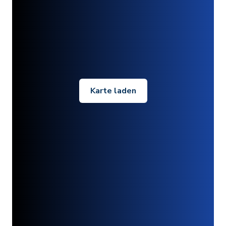
Karte laden