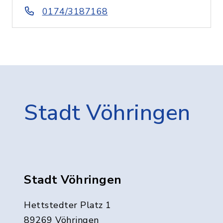
0174/3187168
Stadt Vöhringen
Stadt Vöhringen
Hettstedter Platz 1
89269 Vöhringen