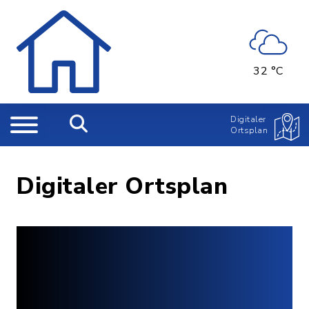
32 °C
Digitaler
Ortsplan
Digitaler Ortsplan