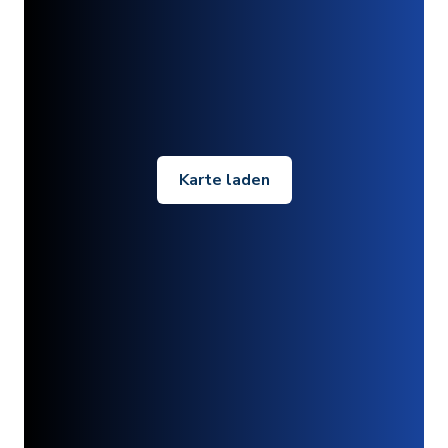
Karte laden