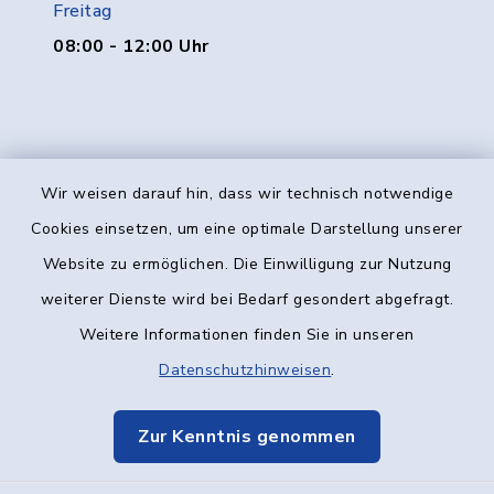
Freitag
08:00 - 12:00 Uhr
Wir weisen darauf hin, dass wir technisch notwendige
Kontakt
Cookies einsetzen, um eine optimale Darstellung unserer
Website zu ermöglichen. Die Einwilligung zur Nutzung
Barrierefreiheit
weiterer Dienste wird bei Bedarf gesondert abgefragt.
Weitere Informationen finden Sie in unseren
Datenschutz
Datenschutzhinweisen
.
Impressum
Zur Kenntnis genommen
Elektronische Kommunikation