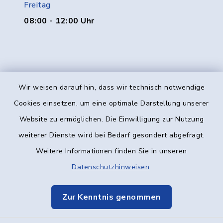
Freitag
08:00 - 12:00 Uhr
Wir weisen darauf hin, dass wir technisch notwendige
Kontakt
Cookies einsetzen, um eine optimale Darstellung unserer
Website zu ermöglichen. Die Einwilligung zur Nutzung
Barrierefreiheit
weiterer Dienste wird bei Bedarf gesondert abgefragt.
Weitere Informationen finden Sie in unseren
Datenschutz
Datenschutzhinweisen
.
Impressum
Zur Kenntnis genommen
Elektronische Kommunikation