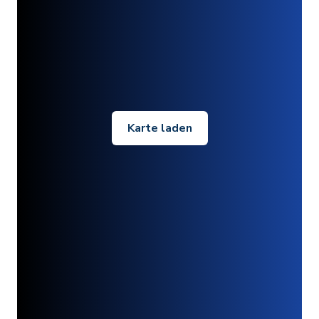
Karte laden