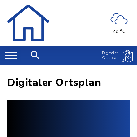
28 °C
Digitaler
Ortsplan
Digitaler Ortsplan