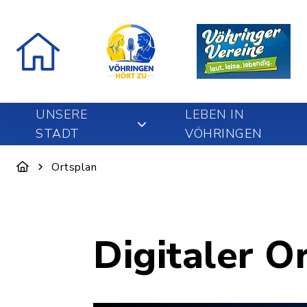
UNSERE
LEBEN IN
STADT
VÖHRINGEN
Ortsplan
Digitaler O