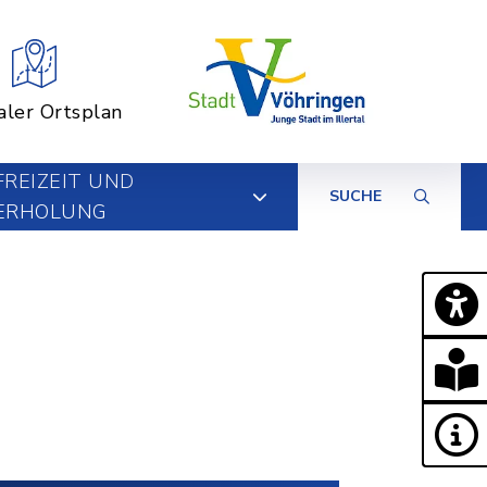
aler Ortsplan
FREIZEIT UND
SUCHE
ERHOLUNG