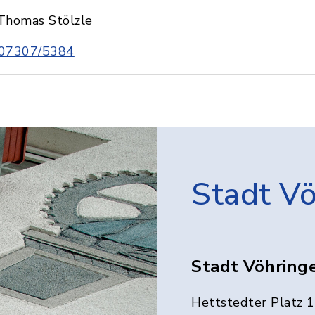
Thomas Stölzle
07307/5384
Stadt V
Stadt Vöhring
Hettstedter Platz 1