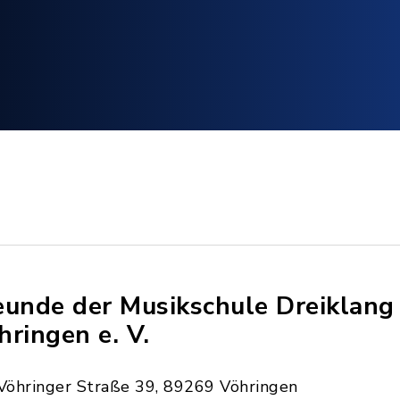
eunde der Musikschule Dreiklang
hringen e. V.
Vöhringer Straße 39, 89269 Vöhringen