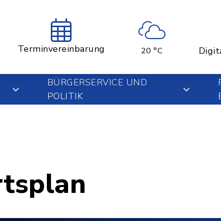
Terminvereinbarung
Digit
20 °C
BÜRGERSERVICE UND
POLITIK
rtsplan