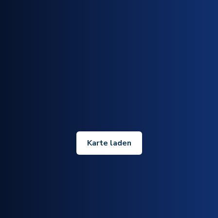
Karte laden