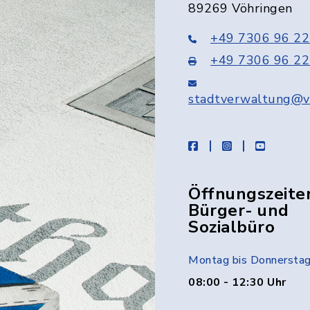
89269 Vöhringen
+49 7306 96 22
+49 7306 96 22
stadtverwaltung@v
facebook
instagram
youtube
Öffnungszeite
Bürger- und
Sozialbüro
Montag bis Donnersta
08:00 - 12:30 Uhr