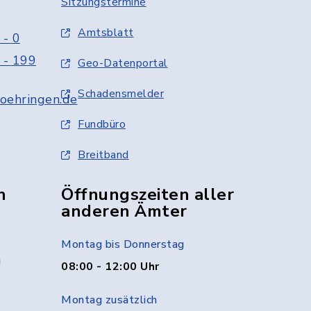
Sitzungstermine
Amtsblatt
 - 0
 - 199
Geo-Datenportal
Schadensmelder
oehringen.de
Fundbüro
Breitband
n
Öffnungszeiten aller
anderen Ämter
Montag bis Donnerstag
g
08:00 - 12:00 Uhr
Montag zusätzlich