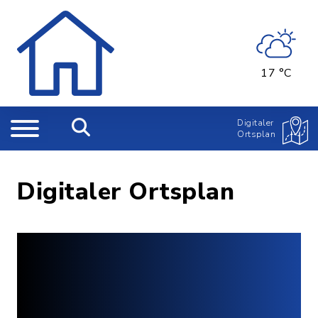
17 °C
Digitaler
Ortsplan
Digitaler Ortsplan