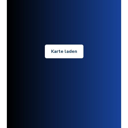
Karte laden