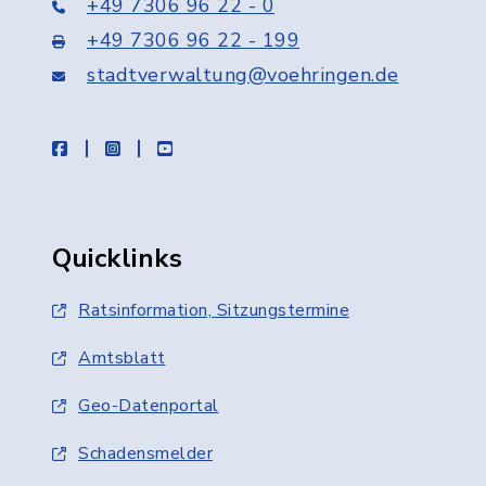
+49 7306 96 22 - 0
+49 7306 96 22 - 199
stadtverwaltung@voehringen.de
facebook
instagram
youtube
Quicklinks
Ratsinformation, Sitzungstermine
Amtsblatt
Geo-Datenportal
Schadensmelder