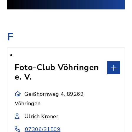
F
Foto-Club Vöhringen
e. V.
Geißhornweg 4, 89269
Vöhringen
Ulrich Kroner
07306/31509