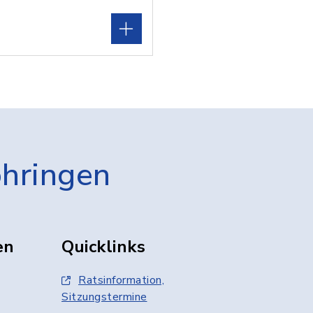
öhringen
en
Quicklinks
Ratsinformation,
Sitzungstermine