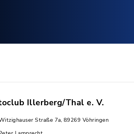
toclub Illerberg/Thal e. V.
Witzighauser Straße 7a, 89269 Vöhringen
Peter Lamprecht