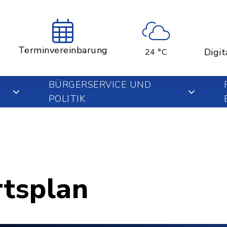
Terminvereinbarung
Digit
24 °C
BÜRGERSERVICE UND
POLITIK
rtsplan