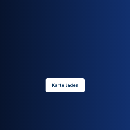
Karte laden