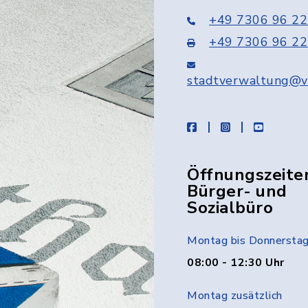
+49 7306 96 22
+49 7306 96 22
stadtverwaltung@v
facebook
instagram
youtube
Öffnungszeite
Bürger- und
Sozialbüro
Montag bis Donnersta
08:00 - 12:30 Uhr
Montag zusätzlich