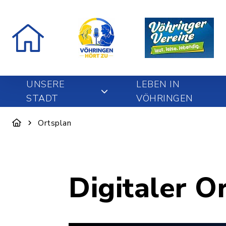
UNSERE
LEBEN IN
STADT
VÖHRINGEN
Ortsplan
Digitaler O