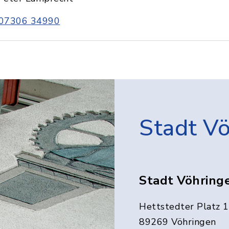
07306 34990
Stadt V
Stadt Vöhring
Hettstedter Platz 1
89269 Vöhringen