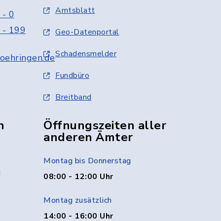
Amtsblatt
 - 0
 - 199
Geo-Datenportal
Schadensmelder
oehringen.de
Fundbüro
Breitband
n
Öffnungszeiten aller
anderen Ämter
Montag bis Donnerstag
g
08:00 - 12:00 Uhr
Montag zusätzlich
14:00 - 16:00 Uhr