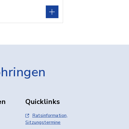
öhringen
en
Quicklinks
Ratsinformation,
Sitzungstermine