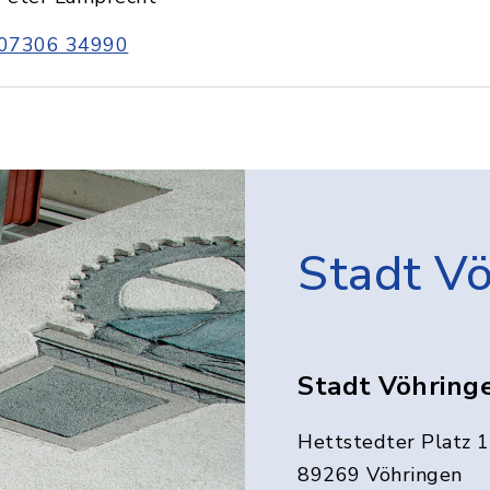
07306 34990
Stadt V
Stadt Vöhring
Hettstedter Platz 1
89269 Vöhringen