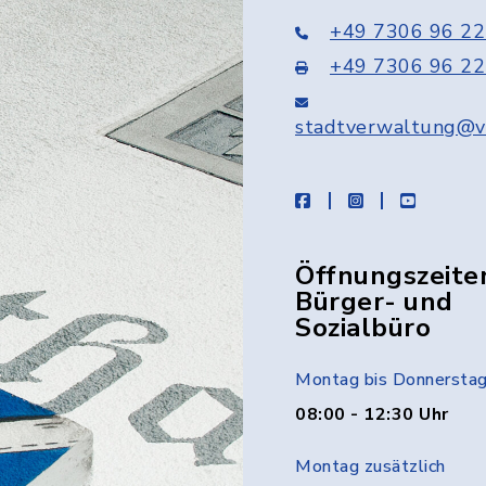
+49 7306 96 22
+49 7306 96 22
stadtverwaltung@v
facebook
instagram
youtube
Öffnungszeite
Bürger- und
Sozialbüro
Montag bis Donnersta
08:00 - 12:30 Uhr
Montag zusätzlich