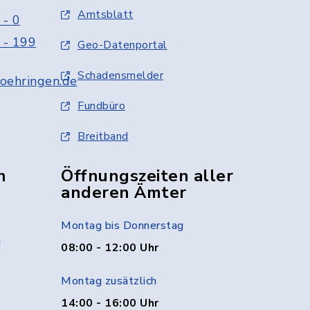
Amtsblatt
 - 0
 - 199
Geo-Datenportal
Schadensmelder
oehringen.de
Fundbüro
Breitband
n
Öffnungszeiten aller
anderen Ämter
Montag bis Donnerstag
g
08:00 - 12:00 Uhr
Montag zusätzlich
14:00 - 16:00 Uhr