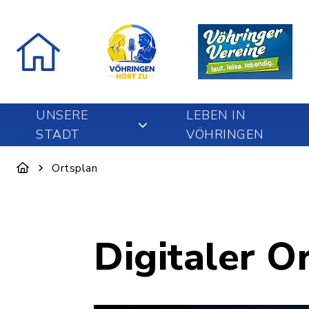
UNSERE
LEBEN IN
STADT
VÖHRINGEN
Ortsplan
Digitaler O