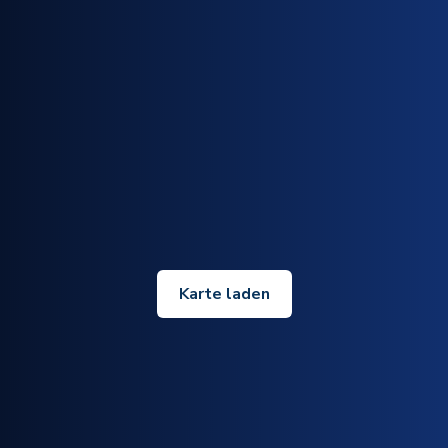
Karte laden