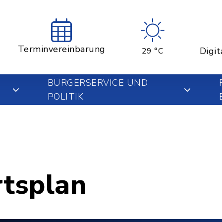
Terminvereinbarung
Digit
29 °C
BÜRGERSERVICE UND
POLITIK
rtsplan