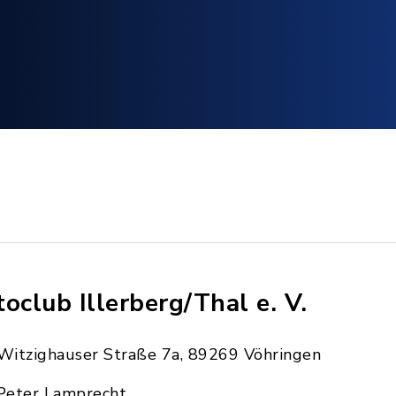
toclub Illerberg/Thal e. V.
Witzighauser Straße 7a, 89269 Vöhringen
Peter Lamprecht