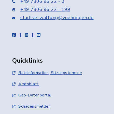
+49 7306 96 22 - 0
+49 7306 96 22 - 199
stadtverwaltung@voehringen.de
facebook
instagram
youtube
Quicklinks
Ratsinformation, Sitzungstermine
Amtsblatt
Geo-Datenportal
Schadensmelder