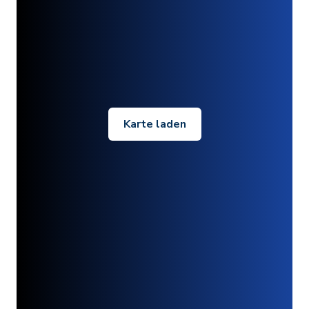
Karte laden