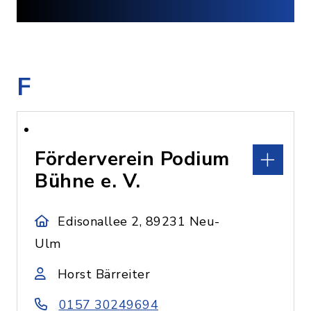
F
Förderverein Podium
Bühne e. V.
Edisonallee 2, 89231 Neu-
Ulm
Horst Bärreiter
0157 30249694