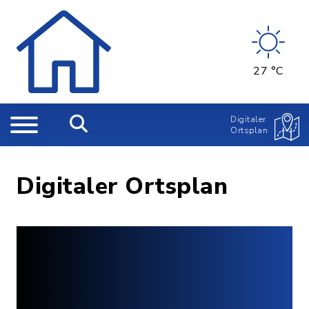
27 °C
Digitaler
Ortsplan
Digitaler Ortsplan