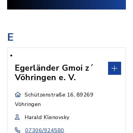
E
Egerländer Gmoi z´
Vöhringen e. V.
Schützenstraße 16, 89269
Vöhringen
Harald Klenovsky
07306/924580