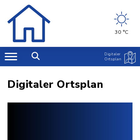
30 °C
Digitaler
Ortsplan
Digitaler Ortsplan