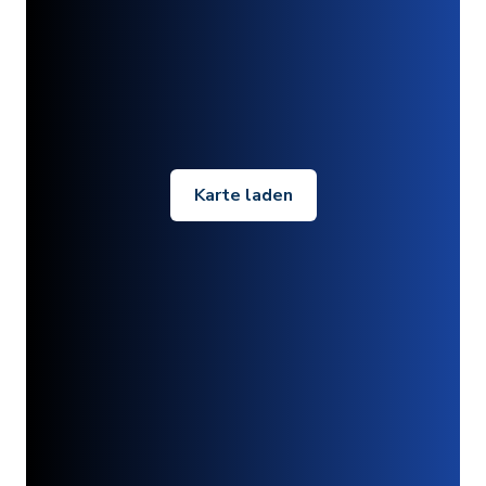
Karte laden