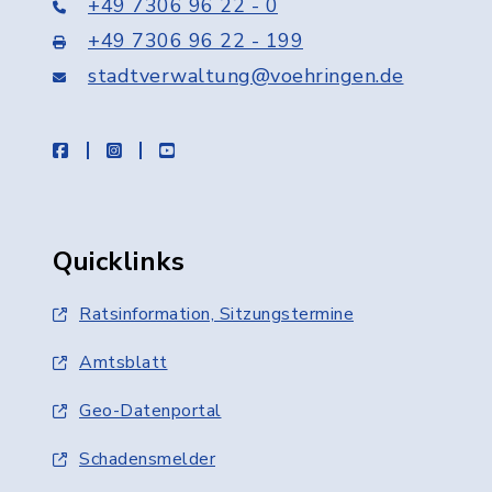
+49 7306 96 22 - 0
+49 7306 96 22 - 199
stadtverwaltung@voehringen.de
facebook
instagram
youtube
Quicklinks
Ratsinformation, Sitzungstermine
Amtsblatt
Geo-Datenportal
Schadensmelder