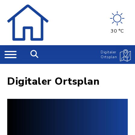
30 °C
Digitaler
Ortsplan
Digitaler Ortsplan