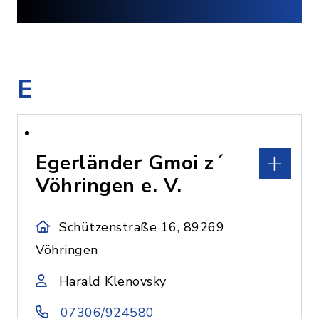
E
Egerländer Gmoi z´
Vöhringen e. V.
Schützenstraße 16, 89269
Vöhringen
Harald Klenovsky
07306/924580