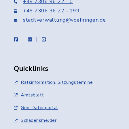
+49 7306 96 22 - 0
+49 7306 96 22 - 199
stadtverwaltung@voehringen.de
facebook
instagram
youtube
Quicklinks
Ratsinformation, Sitzungstermine
Amtsblatt
Geo-Datenportal
Schadensmelder