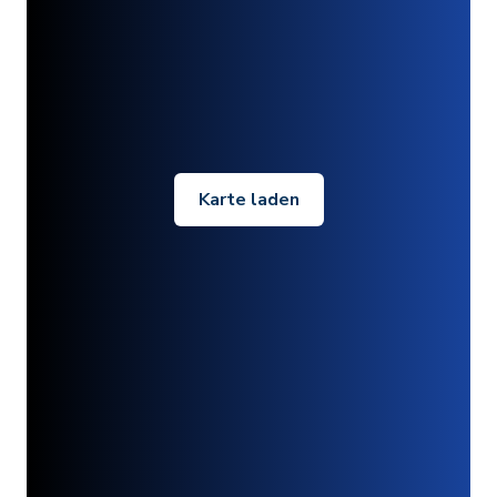
Karte laden