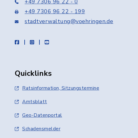
+49 7306 96 22 - 0
+49 7306 96 22 - 199
stadtverwaltung@voehringen.de
facebook
instagram
youtube
Quicklinks
Ratsinformation, Sitzungstermine
Amtsblatt
Geo-Datenportal
Schadensmelder