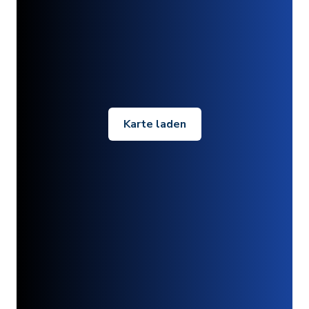
Karte laden