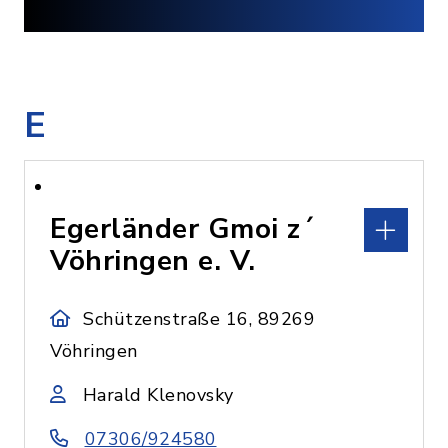
E
Egerländer Gmoi z´
Vöhringen e. V.
Schützenstraße 16, 89269
Vöhringen
Harald Klenovsky
07306/924580