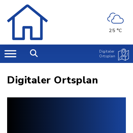
25 °C
Digitaler
Ortsplan
Digitaler Ortsplan