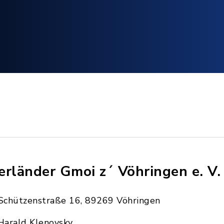
erländer Gmoi z´ Vöhringen e. V.
Schützenstraße 16, 89269 Vöhringen
Harald Klenovsky