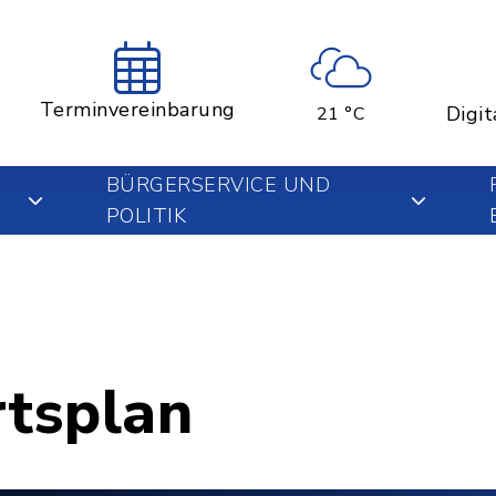
Terminvereinbarung
Digit
21 °C
BÜRGERSERVICE UND
POLITIK
rtsplan