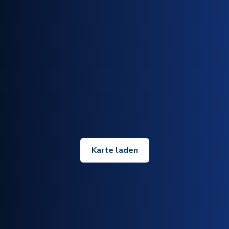
Karte laden