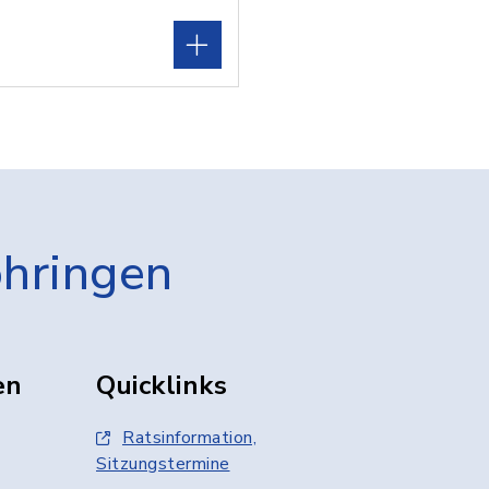
öhringen
en
Quicklinks
Ratsinformation,
Sitzungstermine