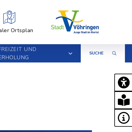
aler Ortsplan
FREIZEIT UND
SUCHE
ERHOLUNG