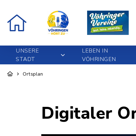
UNSERE
LEBEN IN
STADT
VÖHRINGEN
Ortsplan
Digitaler O