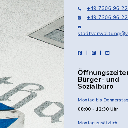
+49 7306 96 22
+49 7306 96 22
stadtverwaltung@v
facebook
instagram
youtube
Öffnungszeite
Bürger- und
Sozialbüro
Montag bis Donnersta
08:00 - 12:30 Uhr
Montag zusätzlich