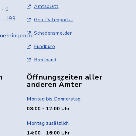
Amtsblatt
 - 0
 - 199
Geo-Datenportal
Schadensmelder
oehringen.de
Fundbüro
Breitband
n
Öffnungszeiten aller
anderen Ämter
Montag bis Donnerstag
g
08:00 - 12:00 Uhr
Montag zusätzlich
14:00 - 16:00 Uhr