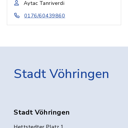
Aytac Tanriverdi
0176/60439860
Stadt Vöhringen
Stadt Vöhringen
Hettstedter Platz 1