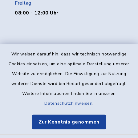
Freitag
08:00 - 12:00 Uhr
Wir weisen darauf hin, dass wir technisch notwendige
Kontakt
Cookies einsetzen, um eine optimale Darstellung unserer
Website zu ermöglichen. Die Einwilligung zur Nutzung
Barrierefreiheit
weiterer Dienste wird bei Bedarf gesondert abgefragt.
Weitere Informationen finden Sie in unseren
Datenschutz
Datenschutzhinweisen
.
Impressum
Zur Kenntnis genommen
Elektronische Kommunikation