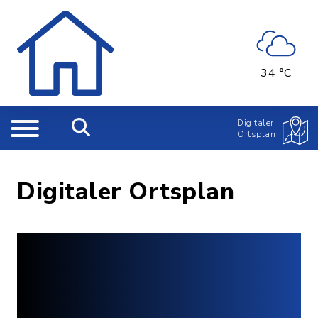
34 °C
Digitaler
Ortsplan
Digitaler Ortsplan