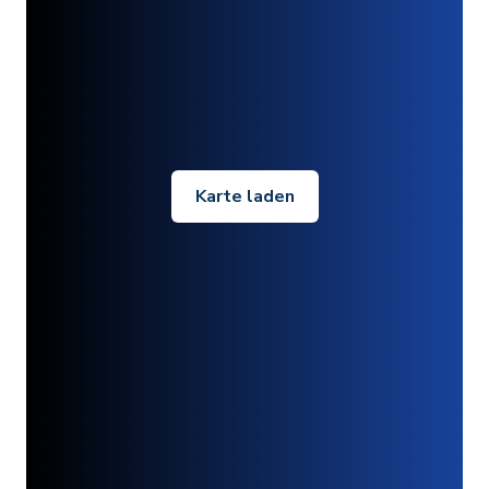
Karte laden