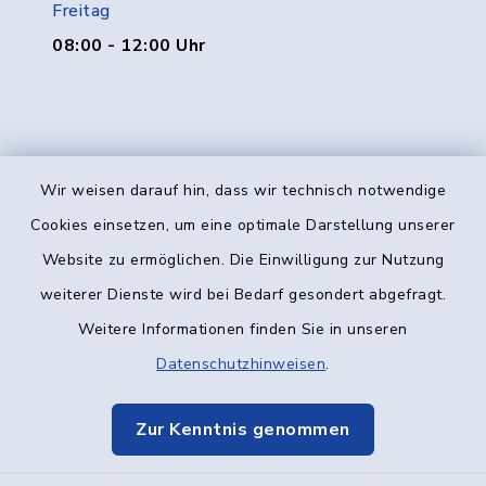
Freitag
08:00 - 12:00 Uhr
Wir weisen darauf hin, dass wir technisch notwendige
Kontakt
Cookies einsetzen, um eine optimale Darstellung unserer
Website zu ermöglichen. Die Einwilligung zur Nutzung
Barrierefreiheit
weiterer Dienste wird bei Bedarf gesondert abgefragt.
Weitere Informationen finden Sie in unseren
Datenschutz
Datenschutzhinweisen
.
Impressum
Zur Kenntnis genommen
Elektronische Kommunikation