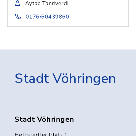
Aytac Tanriverdi
0176/60439860
Stadt Vöhringen
Stadt Vöhringen
Hettstedter Platz 1