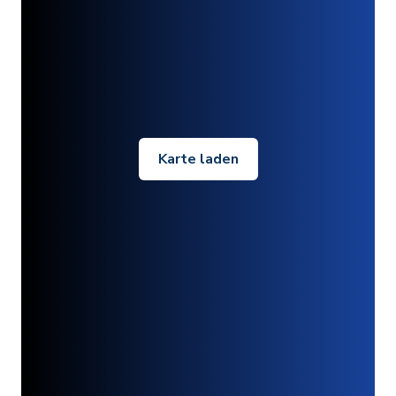
Karte laden