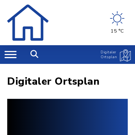
15 °C
Digitaler
Ortsplan
Digitaler Ortsplan