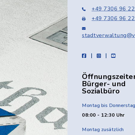
+49 7306 96 22
+49 7306 96 22
stadtverwaltung@v
facebook
instagram
youtube
Öffnungszeite
Bürger- und
Sozialbüro
Montag bis Donnersta
08:00 - 12:30 Uhr
Montag zusätzlich