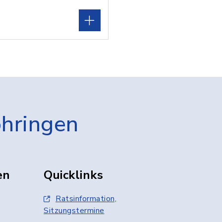
öhringen
en
Quicklinks
Ratsinformation,
Sitzungstermine