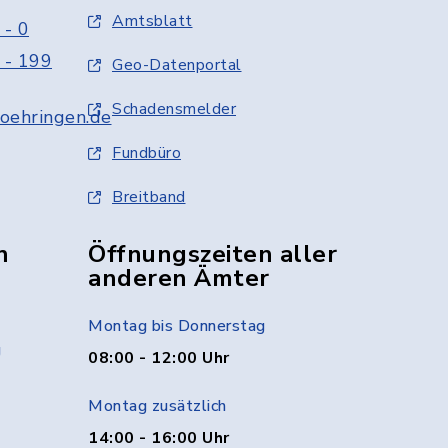
Amtsblatt
 - 0
 - 199
Geo-Datenportal
Schadensmelder
oehringen.de
Fundbüro
Breitband
n
Öffnungszeiten aller
anderen Ämter
Montag bis Donnerstag
g
08:00 - 12:00 Uhr
Montag zusätzlich
14:00 - 16:00 Uhr