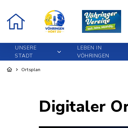
UNSERE
LEBEN IN
STADT
VÖHRINGEN
Ortsplan
Digitaler O