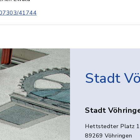
07303/41744
Stadt V
Stadt Vöhring
Hettstedter Platz 1
89269 Vöhringen