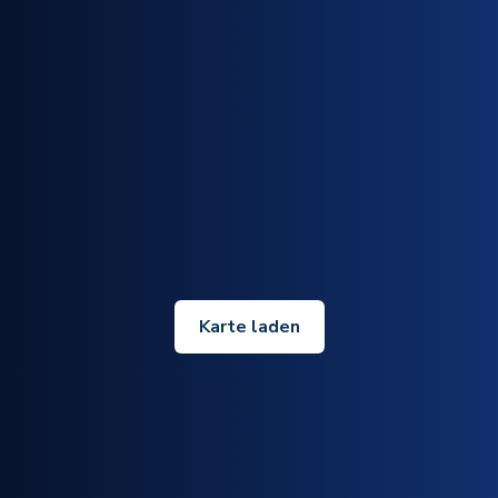
Karte laden