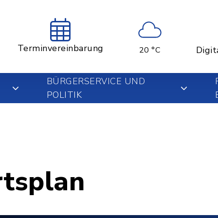
Terminvereinbarung
Digit
20 °C
BÜRGERSERVICE UND
POLITIK
rtsplan