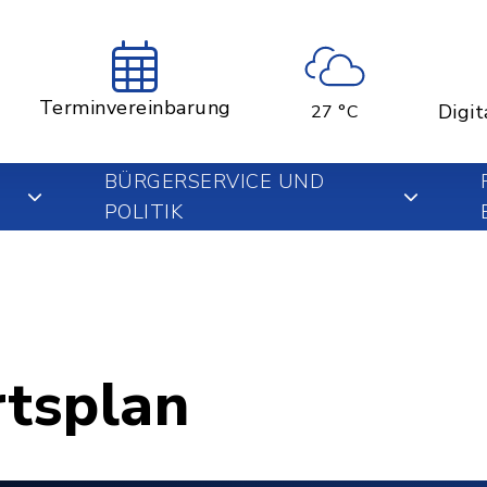
Terminvereinbarung
Digit
27 °C
BÜRGERSERVICE UND
POLITIK
rtsplan