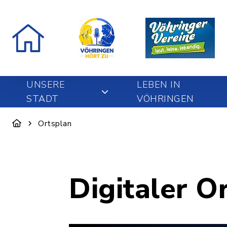
UNSERE
LEBEN IN
STADT
VÖHRINGEN
Ortsplan
Digitaler O