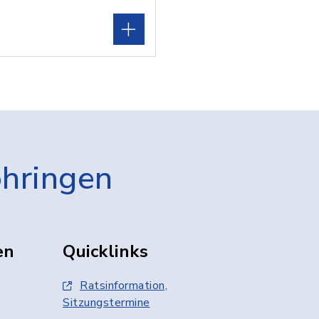
öhringen
en
Quicklinks
Ratsinformation,
Sitzungstermine