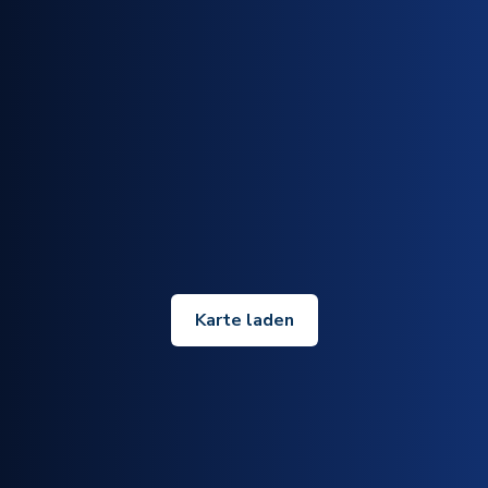
Karte laden