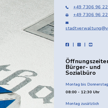
+49 7306 96 22
+49 7306 96 22
stadtverwaltung@v
facebook
instagram
youtube
Öffnungszeite
Bürger- und
Sozialbüro
Montag bis Donnersta
08:00 - 12:30 Uhr
Montag zusätzlich