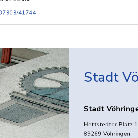
07303/41744
Stadt V
Stadt Vöhring
Hettstedter Platz 1
89269 Vöhringen