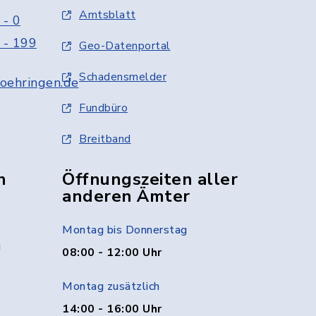
Amtsblatt
 - 0
 - 199
Geo-Datenportal
Schadensmelder
oehringen.de
Fundbüro
Breitband
n
Öffnungszeiten aller
anderen Ämter
Montag bis Donnerstag
g
08:00 - 12:00 Uhr
Montag zusätzlich
14:00 - 16:00 Uhr