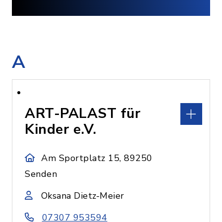
A
ART-PALAST für
Kinder e.V.
Am Sportplatz 15, 89250
Senden
Oksana Dietz-Meier
07307 953594