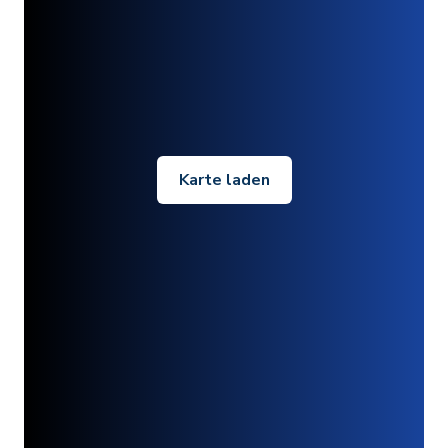
Karte laden