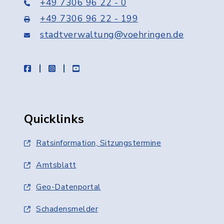
+49 7306 96 22 - 0
+49 7306 96 22 - 199
stadtverwaltung@voehringen.de
facebook
instagram
youtube
Quicklinks
Ratsinformation, Sitzungstermine
Amtsblatt
Geo-Datenportal
Schadensmelder