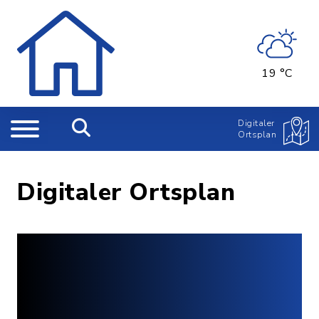
19 °C
Digitaler
Ortsplan
Digitaler Ortsplan