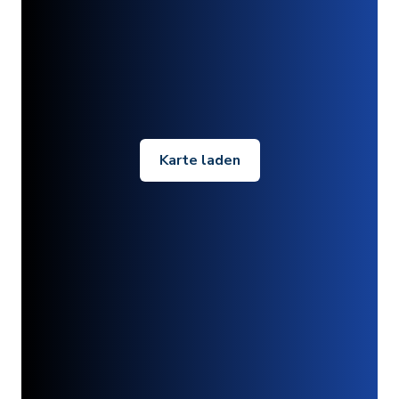
Karte laden