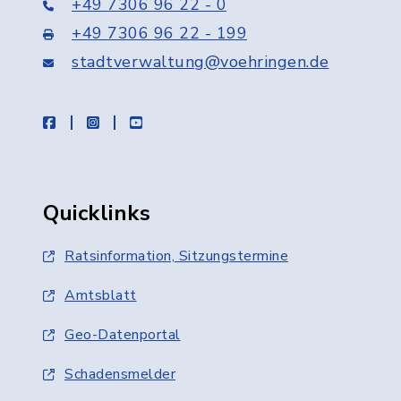
+49 7306 96 22 - 0
+49 7306 96 22 - 199
stadtverwaltung@voehringen.de
facebook
instagram
youtube
Quicklinks
Ratsinformation, Sitzungstermine
Amtsblatt
Geo-Datenportal
Schadensmelder