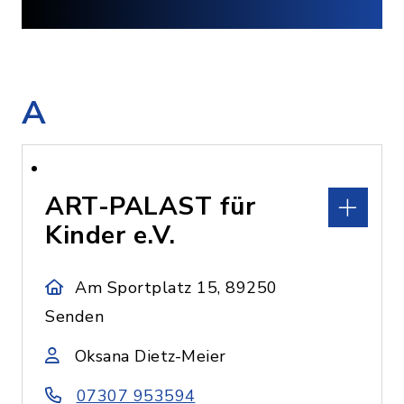
A
ART-PALAST für
Kinder e.V.
Am Sportplatz 15, 89250
Senden
Oksana Dietz-Meier
07307 953594