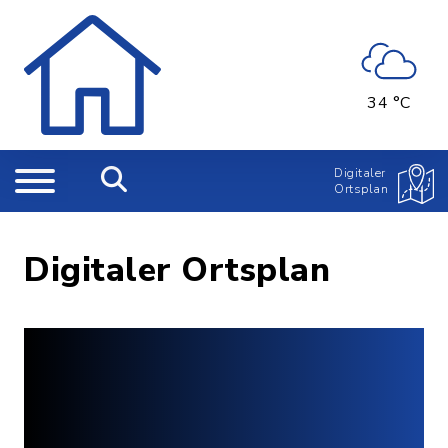
34 °C
Digitaler
Ortsplan
Digitaler Ortsplan