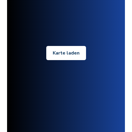
Karte laden