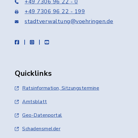
+49 7306 96 22 - 0
+49 7306 96 22 - 199
stadtverwaltung@voehringen.de
facebook
instagram
youtube
Quicklinks
Ratsinformation, Sitzungstermine
Amtsblatt
Geo-Datenportal
Schadensmelder