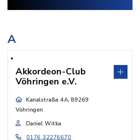
A
Akkordeon-Club
Vöhringen e.V.
Kanalstraße 4A, 89269
Vöhringen
Daniel Witka
0176 32276670