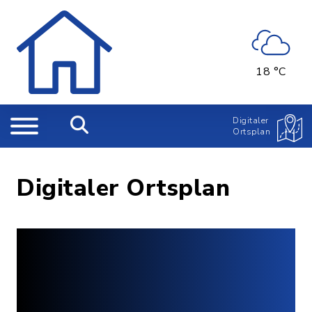
18 °C
Digitaler
Ortsplan
Digitaler Ortsplan