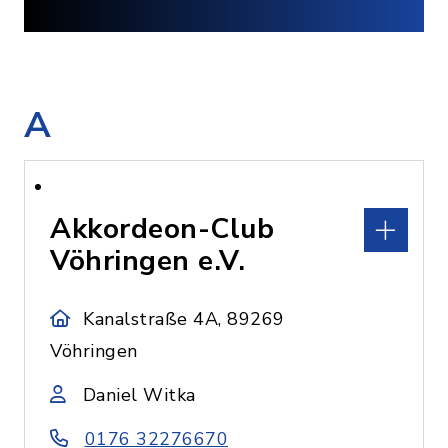
A
Akkordeon-Club
Vöhringen e.V.
Kanalstraße 4A, 89269
Vöhringen
Daniel Witka
0176 32276670