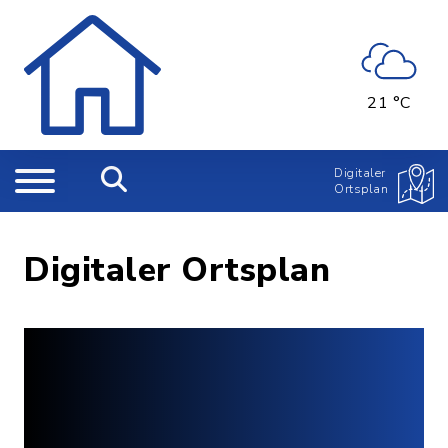
21 °C
Digitaler
Ortsplan
Digitaler Ortsplan