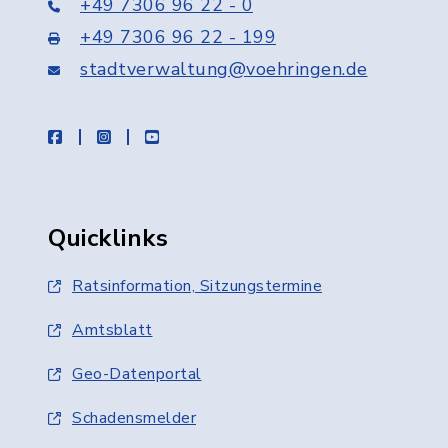
+49 7306 96 22 - 0
+49 7306 96 22 - 199
stadtverwaltung@voehringen.de
facebook
instagram
youtube
Quicklinks
Ratsinformation, Sitzungstermine
Amtsblatt
Geo-Datenportal
Schadensmelder