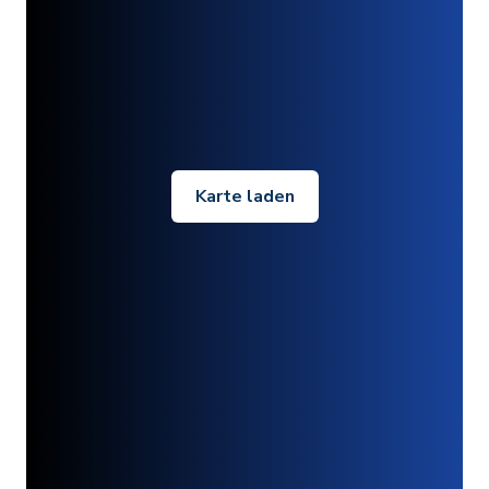
Karte laden